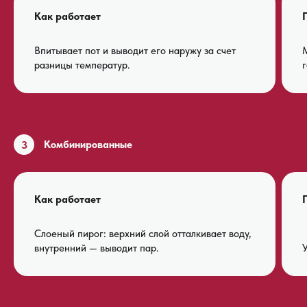
Как работает
Впитывает пот и выводит его наружу за счет
М
разницы температур.
г
3
Комбинированные
Как работает
Слоеный пирог: верхний слой отталкивает воду,
внутренний — выводит пар.