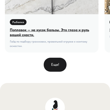
Рыбалка
Поплавок — не кусок бальзы. Это глаза и руль
вашей снасти.
Гайд по подбору граммовки, правильной огрузке и монтажу
оснастки.
Еще!