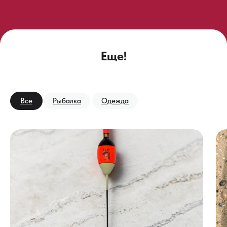
Еще!
Все
Рыбалка
Одежда