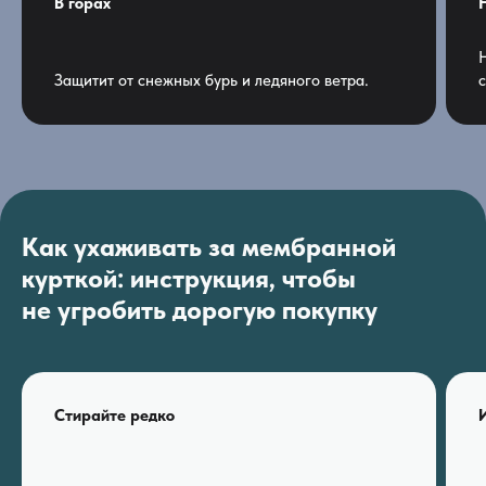
В горах
Защитит от снежных бурь и ледяного ветра.
с
Как ухаживать за мембранной
курткой: инструкция, чтобы
не угробить дорогую покупку
Стирайте редко