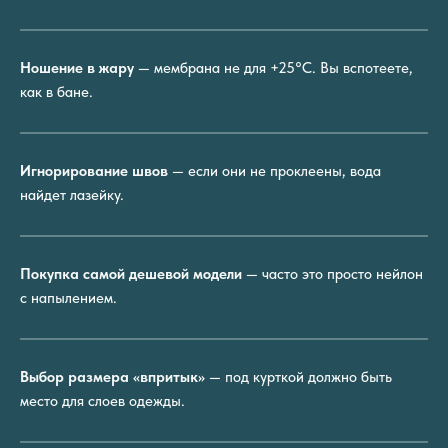
Ношение в жару
— мембрана не для +25°C. Вы вспотеете,
как в бане.
Игнорирование швов
— если они не проклеены, вода
найдет лазейку.
Покупка самой дешевой модели
— часто это просто нейлон
с напылением.
Выбор размера «впритык»
— под курткой должно быть
место для слоев одежды.