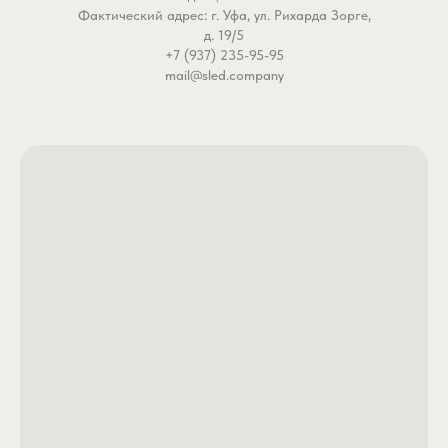
Фактический адрес: г. Уфа, ул. Рихарда Зорге,
д. 19/5
+7 (937) 235-95-95
mail@sled.company