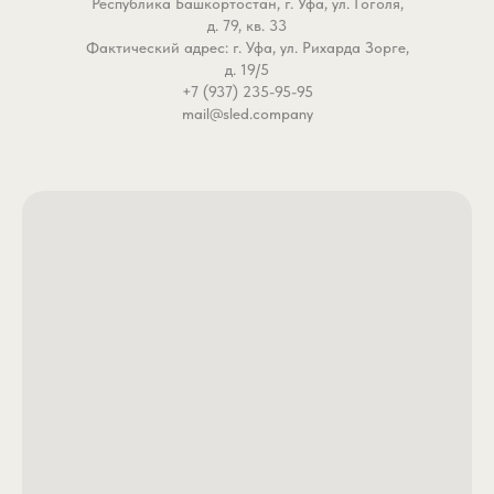
Республика Башкортостан, г. Уфа, ул. Гоголя,
д. 79, кв. 33
Фактический адрес: г. Уфа, ул. Рихарда Зорге,
д. 19/5
+7 (937) 235-95-95
mail@sled.company