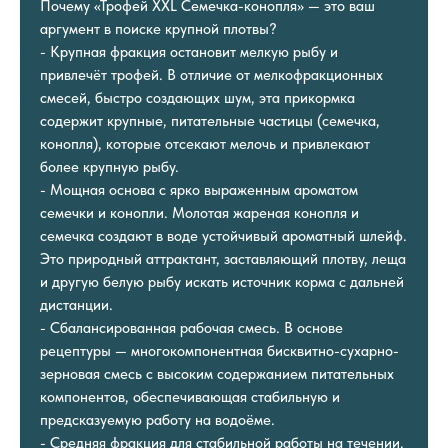
Почему «Трофей XXL Семечка-конопля» — это ваш
аргумент в поиске крупной плотвы?
- Крупная фракция остановит мелкую рыбу и
привлечёт трофей. В отличие от мелкофракционных
смесей, быстро создающих шум, эта прикормка
содержит крупные, питательные частицы (семечка,
конопля), которые отсекают мелочь и привлекают
более крупную рыбу.
- Мощная основа с ярко выраженным ароматом
семечки и конопли. Молотая жареная конопля и
семечка создают в воде устойчивый ароматный шлейф.
Это природный аттрактант, заставляющий плотву, леща
и другую белую рыбу искать источник корма с дальней
дистанции.
- Сбалансированная рабочая смесь. В основе
рецептуры — многокомпонентная бисквитно-сухарно-
зерновая смесь с высоким содержанием питательных
компонентов, обеспечивающая стабильную и
предсказуемую работу на водоёме.
- Средняя фракция для стабильной работы на течении.