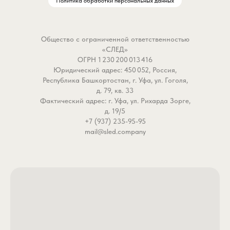
Политика обработки персональных данных
Общество с ограниченной ответственностью
«СЛЕД»
ОГРН 1 230 200 013 416
Юридический адрес: 450 052, Россия,
Республика Башкортостан, г. Уфа, ул. Гоголя,
д. 79, кв. 33
Фактический адрес: г. Уфа, ул. Рихарда Зорге,
д. 19/5
+7 (937) 235-95-95
mail@sled.company