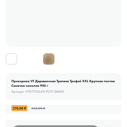
Прикормка VF Деревенская Трапеза Трофей XXL Крупная плотва
Семечка-конопля 900 г
Артикул:
VFDTTXXL09-PLTV-SMKN
270,00
₽
443,00
₽