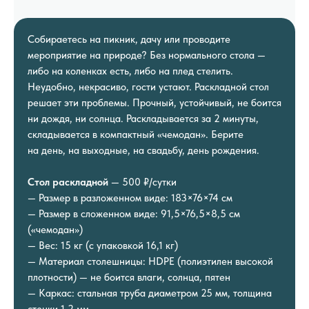
Собираетесь на пикник, дачу или проводите
мероприятие на природе? Без нормального стола —
либо на коленках есть, либо на плед стелить.
Неудобно, некрасиво, гости устают. Раскладной стол
решает эти проблемы. Прочный, устойчивый, не боится
ни дождя, ни солнца. Раскладывается за 2 минуты,
складывается в компактный «чемодан». Берите
на день, на выходные, на свадьбу, день рождения.
Стол раскладной
— 500 ₽/сутки
— Размер в разложенном виде: 183×76×74 см
— Размер в сложенном виде: 91,5×76,5×8,5 см
(«чемодан»)
— Вес: 15 кг (с упаковкой 16,1 кг)
— Материал столешницы: HDPE (полиэтилен высокой
плотности) — не боится влаги, солнца, пятен
— Каркас: стальная труба диаметром 25 мм, толщина