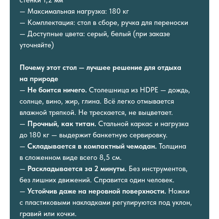
стенки 1,2 мм
— Максимальная нагрузка: 180 кг
— Комплектация: стол в сборе, ручка для переноски
— Доступные цвета: серый, белый (при заказе
уточняйте)
Почему этот стол — лучшее решение для отдыха
на природе
—
Не боится ничего.
Столешница из HDPE — дождь,
солнце, вино, жир, глина. Всё легко отмывается
влажной тряпкой. Не трескается, не выцветает.
—
Прочный, как титан.
Стальной каркас и нагрузка
до 180 кг — выдержит банкетную сервировку.
—
Складывается в компактный чемодан.
Толщина
в сложенном виде всего 8,5 см.
—
Раскладывается за 2 минуты.
Без инструментов,
без лишних движений. Справится один человек.
—
Устойчив даже на неровной поверхности.
Ножки
с пластиковыми накладками регулируются под уклон,
гравий или кочки.