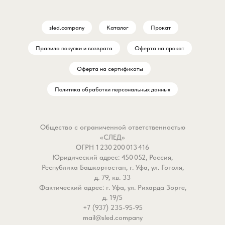
sled.company
Каталог
Прокат
Правила покупки и возврата
Оферта на прокат
Оферта на сертификаты
Политика обработки персональных данных
Общество с ограниченной ответственностью
«СЛЕД»
ОГРН 1 230 200 013 416
Юридический адрес: 450 052, Россия,
Республика Башкортостан, г. Уфа, ул. Гоголя,
д. 79, кв. 33
Фактический адрес: г. Уфа, ул. Рихарда Зорге,
д. 19/5
+7 (937) 235-95-95
mail@sled.company