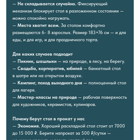
—
Не складывается случайно.
Фиксирующий
механизм блокирует стол в разложенном состоянии —
можно спокойно нагружать.
—
Места хватит всем.
За столом комфортно
размещаются 6- 8 взрослых. Размер 183×76 см — и для
еды, и для игр, и для праздничного торта.
Для каких случаев подходит
—
Пикник, шашлыки
— на природе, в лесу, на берегу.
—
Свадьба, корпоратив, юбилей
— банкетный стол
в шатре или на открытом воздухе.
—
Кемпинг, поход выходного дня
— полноценный стол
для лагеря.
—
Мастер-классы на природе
— рабочая поверхность
для художников, керамистов, кулинаров.
Почему берут стол в прокат у нас
—
Экономия.
Хороший раскладной стол стоит от 7000
до 15 000 ₽. Берите напрокат за 500 ₽/сутки —