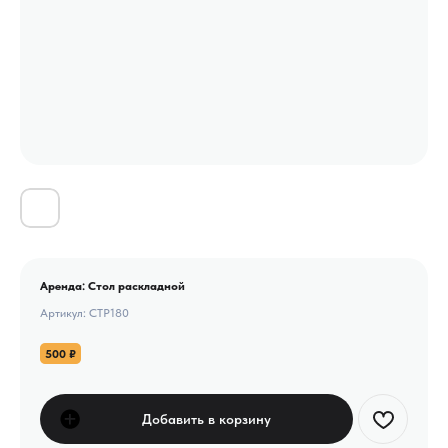
Аренда: Стол раскладной
Артикул:
CTP180
500
₽
Добавить в корзину