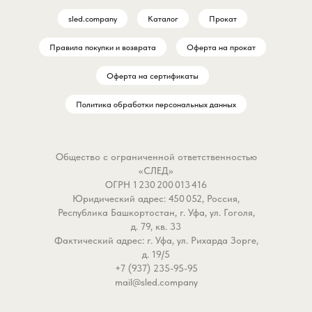
sled.company
Каталог
Прокат
Правила покупки и возврата
Оферта на прокат
Оферта на сертификаты
Политика обработки персональных данных
Общество с ограниченной ответственностью
«СЛЕД»
ОГРН 1 230 200 013 416
Юридический адрес: 450 052, Россия,
Республика Башкортостан, г. Уфа, ул. Гоголя,
д. 79, кв. 33
Фактический адрес: г. Уфа, ул. Рихарда Зорге,
д. 19/5
+7 (937) 235-95-95
mail@sled.company