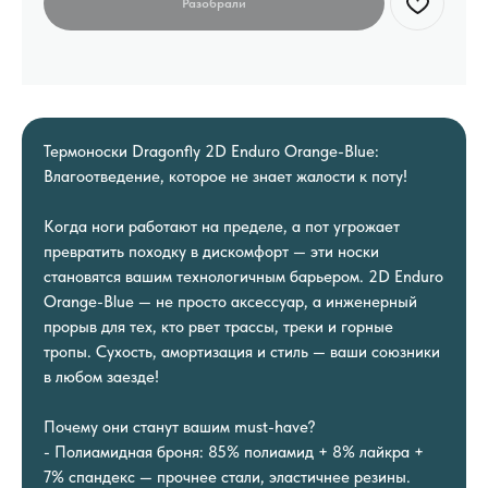
Термоноски Dragonfly 2D Enduro Orange-Blue:
Влагоотведение, которое не знает жалости к поту!
Когда ноги работают на пределе, а пот угрожает
превратить походку в дискомфорт — эти носки
становятся вашим технологичным барьером. 2D Enduro
Orange-Blue — не просто аксессуар, а инженерный
прорыв для тех, кто рвет трассы, треки и горные
тропы. Сухость, амортизация и стиль — ваши союзники
в любом заезде!
Почему они станут вашим must-have?
- Полиамидная броня: 85% полиамид + 8% лайкра +
7% спандекс — прочнее стали, эластичнее резины.