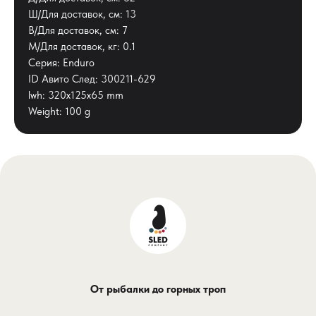
Ш/Для доставок, см: 13
В/Для доставок, см: 7
М/Для доставок, кг: 0.1
Серия: Enduro
ID Авито След: 300211-629
lwh: 320x125x65 mm
Weight: 100 g
От рыбалки до горных троп