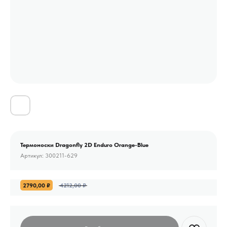
Термоноски Dragonfly 2D Enduro Orange-Blue
Артикул:
300211-629
2790,00
₽
4212,00
₽