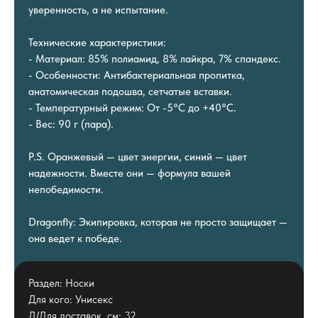
уверенность, а не испытание.
Технические характеристики:
- Материал: 85% полиамид, 8% лайкра, 7% спандекс.
- Особенности: Антибактериальная пропитка,
анатомическая подошва, сетчатые вставки.
- Температурный режим: От -5°C до +40°C.
- Вес: 90 г (пара).
P.S. Оранжевый — цвет энергии, синий — цвет
надежности. Вместе они — формула вашей
непобедимости.
Dragonfly: Экипировка, которая не просто защищает —
она ведет к победе.
Раздел: Носки
Для кого: Унисекс
Д/Для доставок, см: 32