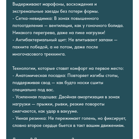
Выдерживают марафоны, восхождения и
экстремальные заезды без потери формы.
- Сетка-невидимка: В зонах повышенного
потоотделения — вентиляция, как у гоночного болида.
Никакого перегрева, даже на пике нагрузки!
- Антибактериальный щит: Не впитывают запахи —
пахните победой, а не потом, даже после
многочасового треккинга.
Технологии, которые ставят комфорт на первое место:
- Анатомическая посадка: Повторяет изгибы стопы,
поддерживая свод — как будто носки сшиты
специально под вас.
- Усиленная подошва: Двойная амортизация в зонах
нагрузки — прыжки, рывки, резкие повороты
смягчаются, как удар в вакууме.
- Умная резинка: Не пережимает голень, но фиксирует,
словно второе сердце бьется в такт вашим движениям.