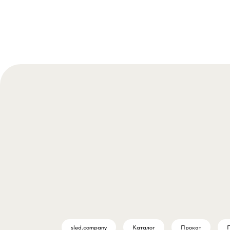
sled.company
Каталог
Прокат
П