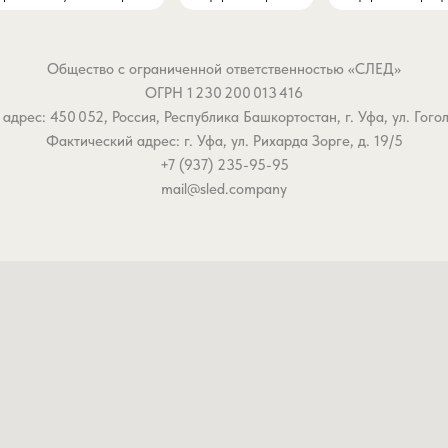
Общество с ограниченной ответственностью «СЛЕД»
ОГРН 1 230 200 013 416
дрес: 450 052, Россия, Республика Башкортостан, г. Уфа, ул. Гоголя,
Фактический адрес: г. Уфа, ул. Рихарда Зорге, д. 19/5
+7 (937) 235-95-95
mail@sled.company