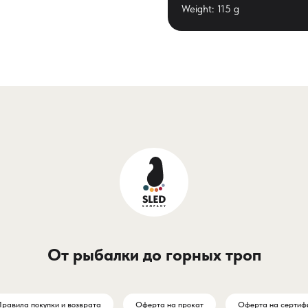
Weight: 115 g
От рыбалки до горных троп
равила покупки и возврата
Оферта на прокат
Оферта на сертиф