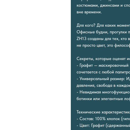
костюмами, джинсами и спо
вне времени.
Для кого? Для каких момен
Офисные будни, прогулки п
ZH13 созданы для тех, кто 
не просто цвет, это филос
Секреты, которые оценят 
- Графит — маскировочный 
сочетается с любой палитр
- Универсальный размер: И
давления, свобода в каждо
- Невидимая многофункцион
ботинки или элегантные ло
Технические характеристик
- Состав: 100% хлопок (ги
- Цвет: Графит (сдержанны