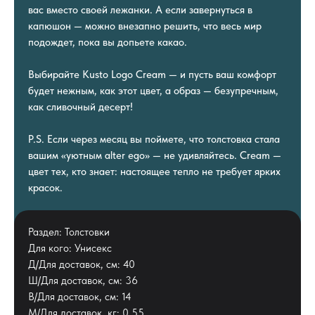
вас вместо своей лежанки. А если завернуться в
капюшон — можно внезапно решить, что весь мир
подождет, пока вы допьете какао.
Выбирайте Kusto Logo Cream — и пусть ваш комфорт
будет нежным, как этот цвет, а образ — безупречным,
как сливочный десерт!
P.S. Если через месяц вы поймете, что толстовка стала
вашим «уютным alter ego» — не удивляйтесь. Cream —
цвет тех, кто знает: настоящее тепло не требует ярких
красок.
Раздел: Толстовки
Для кого: Унисекс
Д/Для доставок, см: 40
Ш/Для доставок, см: 36
В/Для доставок, см: 14
М/Для доставок, кг: 0.55