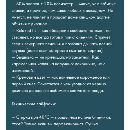
— 80% хлопок + 20% полиэстер — мягче, чем взбитые
сливки, и прочнее, чем ваша любовь к выходным. Не
мнется, не линяет и прощает даже слишком долгие
объятия с диваном.
— Relaxed fit — как обещание свободы: не жмет, не
стесняет, но всегда готов к приключениям. Спрячет
следы вечернего печенья и позволит дышать полной
грудью (даже если вы просто смотрите сериал).
— Вышивка — не кричащая, но заметная. Как
карамельная капля на капучино: лаконично, но с
изюминкой.
— Кремовый цвет — как ванильное мороженое или
первый снег. Сочетается с чем угодно: от черных
джинсов до вашего любимого клетчатого пледа.
Технические лайфхаки:
— Стирка при 40°C — проще, чем испечь блинчики.
Утюг? Только если вы перфекционист. Сушка