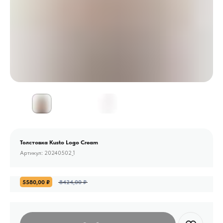
Толстовка Kusto Logo Cream
Артикул:
20240502_1
5580,00
₽
8424,00
₽