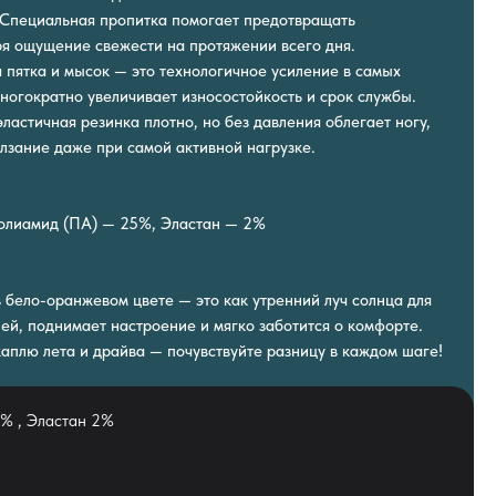
 Специальная пропитка помогает предотвращать
я ощущение свежести на протяжении всего дня.
 пятка и мысок — это технологичное усиление в самых
многократно увеличивает износостойкость и срок службы.
ластичная резинка плотно, но без давления облегает ногу,
зание даже при самой активной нагрузке.
Полиамид (ПА) — 25%, Эластан — 2%
в бело-оранжевом цвете — это как утренний луч солнца для
ей, поднимает настроение и мягко заботится о комфорте.
каплю лета и драйва — почувствуйте разницу в каждом шаге!
% , Эластан 2%