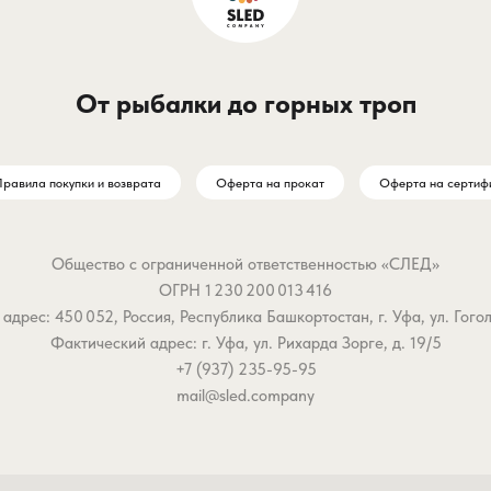
От рыбалки до горных троп
равила покупки и возврата
Оферта на прокат
Оферта на сертиф
Общество с ограниченной ответственностью «СЛЕД»
ОГРН 1 230 200 013 416
дрес: 450 052, Россия, Республика Башкортостан, г. Уфа, ул. Гоголя,
Фактический адрес: г. Уфа, ул. Рихарда Зорге, д. 19/5
+7 (937) 235-95-95
mail@sled.company