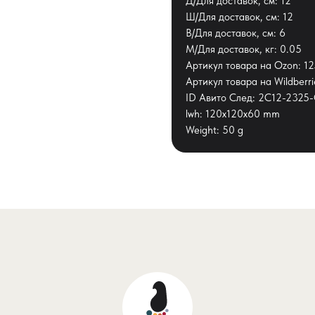
Д/Для доставок, см: 12
Ш/Для доставок, см: 12
В/Для доставок, см: 6
М/Для доставок, кг: 0.05
Артикул товара на Ozon: 1
Артикул товара на Wildberr
ID Авито След: 2C12-232
lwh: 120x120x60 mm
Weight: 50 g