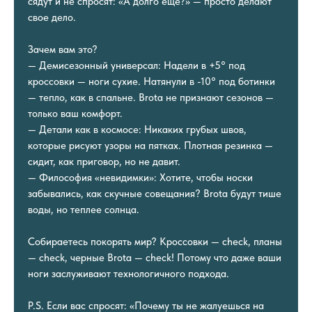
сядут и не спросят: «А долго еще?» — просто делают
свое дело.
Зачем вам это?
— Демисезонный универсал: Надели в +5° под
кроссовки — ноги сухие. Натянули в -10° под ботинки
— тепло, как в спальне. Brota не признают сезонов —
только ваш комфорт.
— Детали как в космосе: Никаких грубых швов,
которые рисуют узоры на пятках. Плотная резинка —
сидит, как приговор, но не давит.
— Философия «невидимки»: Хотите, чтобы носки
забывались, как скучные совещания? Brota будут тише
воды, но теплее солнца.
Собираетесь покорять мир? Кроссовки — check, планы
— check, черные Brota — check! Потому что даже ваши
ноги заслуживают технологичного подхода.
P.S. Если вас спросят: «Почему ты не жалуешься на