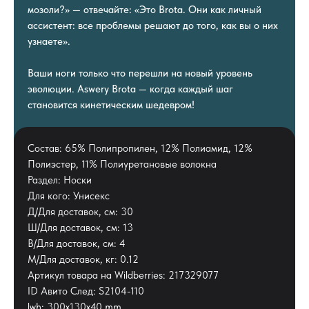
мозоли?» — отвечайте: «Это Brota. Они как личный
ассистент: все проблемы решают до того, как вы о них
узнаете».
Ваши ноги только что перешли на новый уровень
эволюции. Aswery Brota — когда каждый шаг
становится кинетическим шедевром!
Состав: 65% Полипропилен, 12% Полиамид, 12%
Полиэстер, 11% Полиуретановые волокна
Раздел: Носки
Для кого: Унисекс
Д/Для доставок, см: 30
Ш/Для доставок, см: 13
В/Для доставок, см: 4
М/Для доставок, кг: 0.12
Артикул товара на Wildberries: 217329077
ID Авито След: S2104-110
lwh: 300x130x40 mm