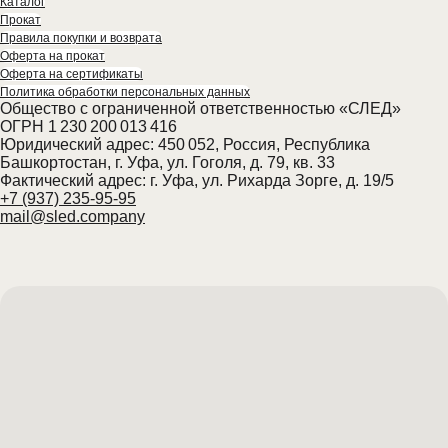
Каталог
Прокат
Правила покупки и возврата
Оферта на прокат
Оферта на сертификаты
Политика обработки персональных данных
Общество с ограниченной ответственностью «СЛЕД»
ОГРН 1 230 200 013 416
Юридический адрес: 450 052, Россия, Республика
Башкортостан, г. Уфа, ул. Гоголя, д. 79, кв. 33
Фактический адрес: г. Уфа, ул. Рихарда Зорге, д. 19/5
+7 (937) 235-95-95
mail@sled.company