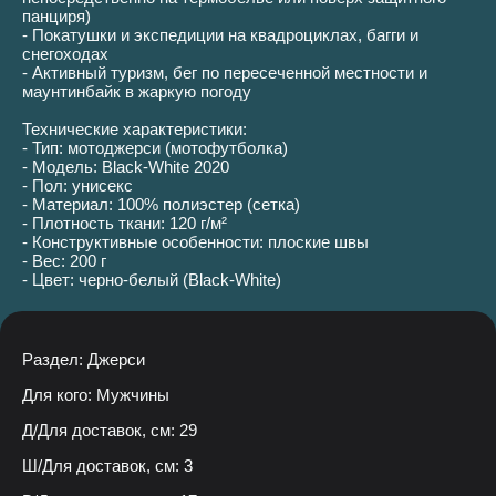
панциря)
- Покатушки и экспедиции на квадроциклах, багги и
снегоходах
- Активный туризм, бег по пересеченной местности и
маунтинбайк в жаркую погоду
Технические характеристики:
- Тип: мотоджерси (мотофутболка)
- Модель: Black-White 2020
- Пол: унисекс
- Материал: 100% полиэстер (сетка)
- Плотность ткани: 120 г/м²
- Конструктивные особенности: плоские швы
- Вес: 200 г
- Цвет: черно-белый (Black-White)
Раздел: Джерси
Для кого: Мужчины
Д/Для доставок, см: 29
Ш/Для доставок, см: 3