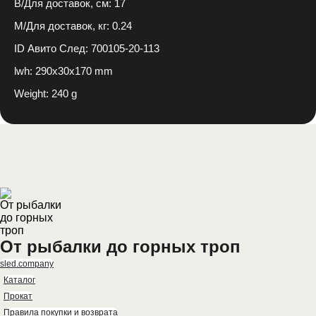
В/Для доставок, см: 17
М/Для доставок, кг: 0.24
ID Авито След: 700105-20-113
lwh: 290x30x170 mm
Weight: 240 g
От рыбалки до горных троп
sled.company
Каталог
Прокат
Правила покупки и возврата