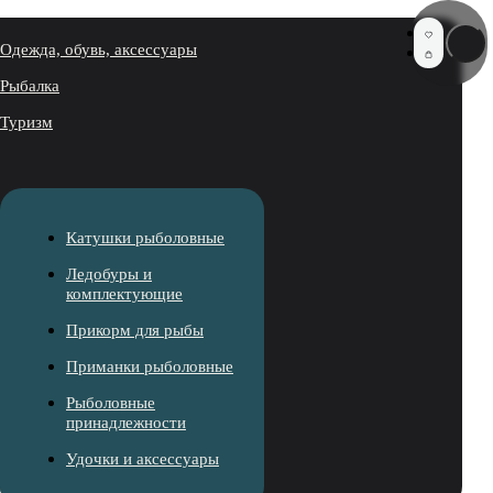
Одежда, обувь, аксессуары
Рыбалка
Туризм
Катушки рыболовные
Ледобуры и
комплектующие
Прикорм для рыбы
Приманки рыболовные
Рыболовные
принадлежности
Удочки и аксессуары