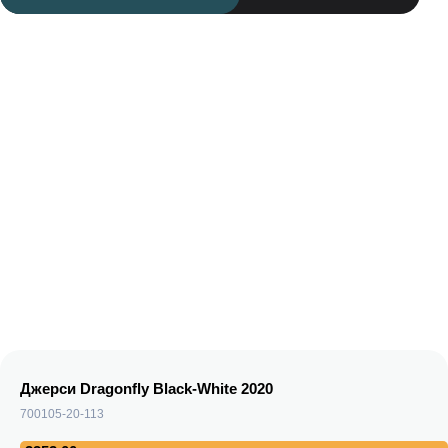
Джерси Dragonfly Black-White 2020
700105-20-113