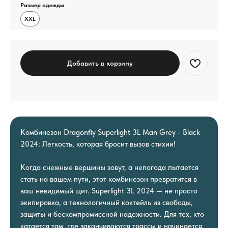
Размер одежды
XXL
Добавить в корзину
Комбинезон Dragonfly Superlight 3L Man Grey - Black
2024: Легкость, которая бросит вызов стихии!
Когда снежные вершины зовут, а непогода пытается
стать на вашем пути, этот комбинезон превратится в
ваш невидимый щит. Superlight 3L 2024 — не просто
экипировка, а технологичный коктейль из свободы,
защиты и бескомпромиссной надежности. Для тех, кто
катается там, где заканчиваются трассы и начинается