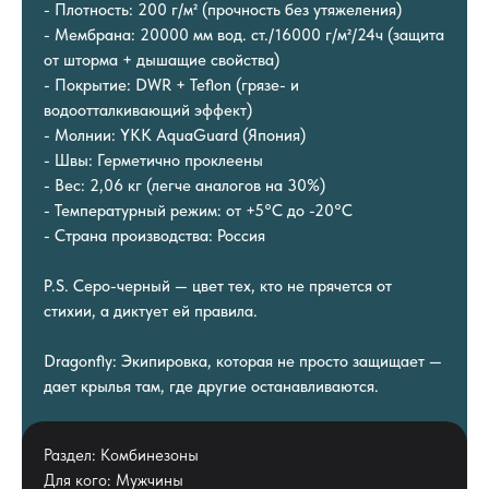
- Плотность: 200 г/м² (прочность без утяжеления)
- Мембрана: 20000 мм вод. ст./16000 г/м²/24ч (защита
от шторма + дышащие свойства)
- Покрытие: DWR + Teflon (грязе- и
водоотталкивающий эффект)
- Молнии: YKK AquaGuard (Япония)
- Швы: Герметично проклеены
- Вес: 2,06 кг (легче аналогов на 30%)
- Температурный режим: от +5°С до -20°С
- Страна производства: Россия
P.S. Серо-черный — цвет тех, кто не прячется от
стихии, а диктует ей правила.
Dragonfly: Экипировка, которая не просто защищает —
дает крылья там, где другие останавливаются.
Раздел: Комбинезоны
Для кого: Мужчины