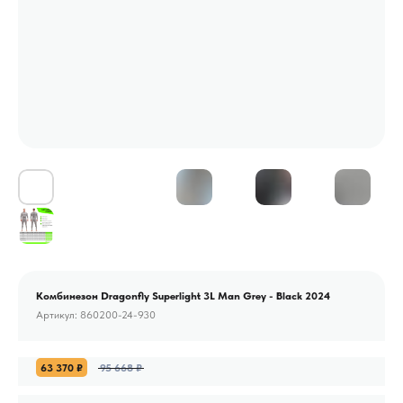
Комбинезон Dragonfly Superlight 3L Man Grey - Black 2024
Артикул:
860200-24-930
63 370
₽
95 668
₽