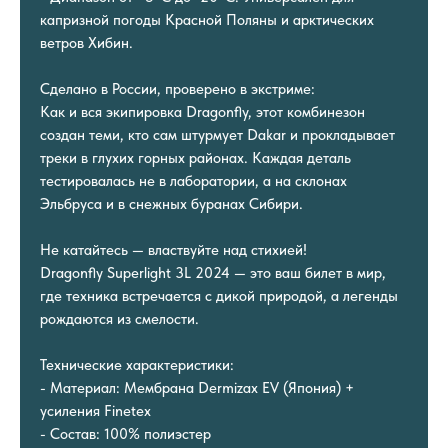
капризной погоды Красной Поляны и арктических
ветров Хибин.
Сделано в России, проверено в экстриме:
Как и вся экипировка Dragonfly, этот комбинезон
создан теми, кто сам штурмует Dakar и прокладывает
треки в глухих горных районах. Каждая деталь
тестировалась не в лаборатории, а на склонах
Эльбруса и в снежных буранах Сибири.
Не катайтесь — властвуйте над стихией!
Dragonfly Superlight 3L 2024 — это ваш билет в мир,
где техника встречается с дикой природой, а легенды
рождаются из смелости.
Технические характеристики:
- Материал: Мембрана Dermizax EV (Япония) +
усиления Finetex
- Состав: 100% полиэстер