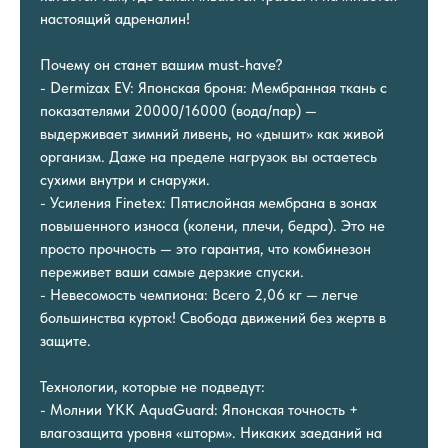
настоящий адреналин!
Почему он станет вашим must-have?
- Dermizax EV: Японская броня: Мембранная ткань с
показателями 20000/16000 (вода/пар) —
выдерживает зимний ливень, но «дышит» как живой
организм. Даже на пределе нагрузок вы остаетесь
сухими внутри и снаружи.
- Усиления Finetex: Пятислойная мембрана в зонах
повышенного износа (колени, плечи, бедра). Это не
просто прочность — это гарантия, что комбинезон
переживет ваши самые дерзкие спуски.
- Невесомость чемпиона: Всего 2,06 кг — легче
большинства курток! Свобода движений без жертв в
защите.
Технологии, которые не подведут:
- Молнии YKK AquaGuard: Японская точность +
влагозащита уровня «шторм». Никаких заеданий на