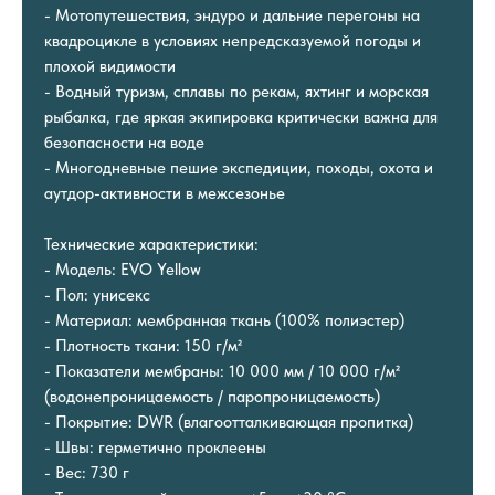
- Мотопутешествия, эндуро и дальние перегоны на
квадроцикле в условиях непредсказуемой погоды и
плохой видимости
- Водный туризм, сплавы по рекам, яхтинг и морская
рыбалка, где яркая экипировка критически важна для
безопасности на воде
- Многодневные пешие экспедиции, походы, охота и
аутдор-активности в межсезонье
Технические характеристики:
- Модель: EVO Yellow
- Пол: унисекс
- Материал: мембранная ткань (100% полиэстер)
- Плотность ткани: 150 г/м²
- Показатели мембраны: 10 000 мм / 10 000 г/м²
(водонепроницаемость / паропроницаемость)
- Покрытие: DWR (влагоотталкивающая пропитка)
- Швы: герметично проклеены
- Вес: 730 г