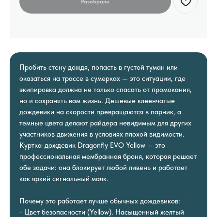
Пробить стену дождя, попасть в густой туман или
оказаться на трассе в сумерках — это ситуации, где
экипировка должна не только спасать от промокания,
но и сохранять вам жизнь. Дешевые клеенчатые
дождевики на скорости превращаются в парник, а
темные цвета делают райдера невидимым для других
участников движения в условиях плохой видимости.
Куртка-дождевик Dragonfly EVO Yellow — это
профессиональная мембранная броня, которая решает
обе задачи: она блокирует любой ливень и работает
как яркий сигнальный маяк.
Почему это работает лучше обычных дождевиков:
- Цвет безопасности (Yellow). Насыщенный желтый