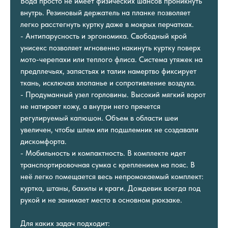
Вода просто не имеет физических шансов проникнуть
внутрь. Резиновый держатель на планке позволяет
легко расстегнуть куртку даже в мокрых перчатках.
- Антипарусность и эргономика. Свободный крой
унисекс позволяет мгновенно накинуть куртку поверх
мото-черепахи или теплого флиса. Система утяжек на
предплечьях, запястьях и талии намертво фиксирует
ткань, исключая хлопанье и сопротивление воздуха.
- Продуманный узел горловины. Высокий мягкий ворот
не натирает кожу, а внутри него прячется
регулируемый капюшон. Объем в области шеи
увеличен, чтобы шлем или подшлемник не создавали
дискомфорта.
- Мобильность и компактность. В комплекте идет
транспортировочная сумка с креплением на пояс. В
неё легко помещается весь непромокаемый комплект:
куртка, штаны, бахилы и краги. Дождевик всегда под
рукой и не занимает место в основном рюкзаке.
Для каких задач подходит: