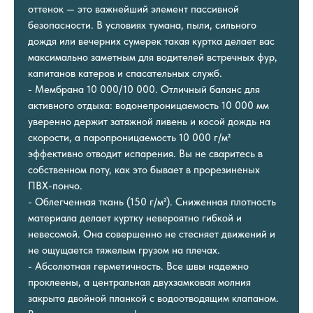
оттенок — это важнейший элемент пассивной
безопасности. В условиях тумана, пыли, сильного
дождя или вечерних сумерек такая куртка делает вас
максимально заметным для водителей встречных фур,
капитанов катеров и спасательных служб.
- Мембрана 10 000/10 000. Отличный баланс для
активного отдыха: водонепроницаемость 10 000 мм
уверенно держит затяжной ливень и косой дождь на
скорости, а паропроницаемость 10 000 г/м²
эффективно отводит испарения. Вы не сваритесь в
собственном поту, как это бывает в прорезиненых
ПВХ-пончо.
- Облегченная ткань (150 г/м²). Сниженная плотность
материала делает куртку невероятно гибкой и
невесомой. Она совершенно не стесняет движений и
не ощущается тяжелым грузом на плечах.
- Абсолютная герметичность. Все швы надежно
проклеены, а центральная двухзамковая молния
закрыта двойной планкой с водоотводящим клапаном.