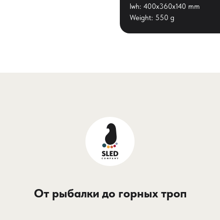
lwh: 400x360x140 mm
Weight: 550 g
От рыбалки до горных троп