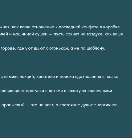
ная, как ваше отношение к последней конфете в коробке.
елей и машинной сушки — пусть сохнет на воздухе, как ваши
городе, где уют шьют с огоньком, а не по шаблону.
 это микс лекций, креатива и поиска вдохновения в чашке
превращают прогулки с детьми в «охоту за солнечными
то оранжевый — это не цвет, а состояние души: энергичное,