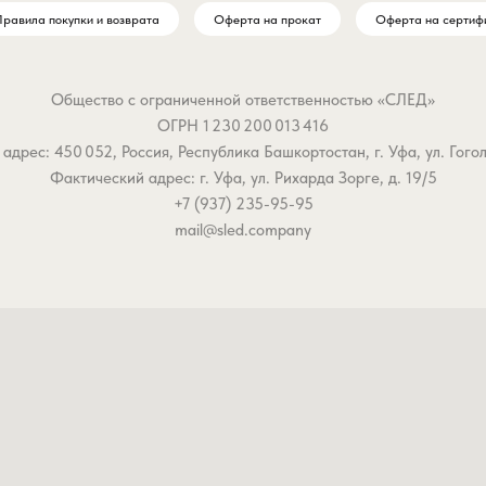
равила покупки и возврата
Оферта на прокат
Оферта на сертиф
Общество с ограниченной ответственностью «СЛЕД»
ОГРН 1 230 200 013 416
дрес: 450 052, Россия, Республика Башкортостан, г. Уфа, ул. Гоголя,
Фактический адрес: г. Уфа, ул. Рихарда Зорге, д. 19/5
+7 (937) 235-95-95
mail@sled.company