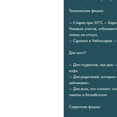
Технические фишки:
— Стирка при 30°C — береж
Никаких утюгов, отбеливат
планы на отпуск.
— Сделано в Чебоксарах — 
Для кого?
— Для студентов, чьи дни —
кофе.
— Для родителей, которые 
зайчиками».
— Для всех, кто считает, ч
смелое и беззаботное.
Секретная фишка: