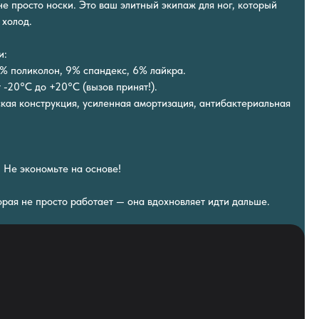
е просто носки. Это ваш элитный экипаж для ног, который
 холод.
и:
7% поликолон, 9% спандекс, 6% лайкра.
 -20°C до +20°C (вызов принят!).
кая конструкция, усиленная амортизация, антибактериальная
. Не экономьте на основе!
орая не просто работает — она вдохновляет идти дальше.