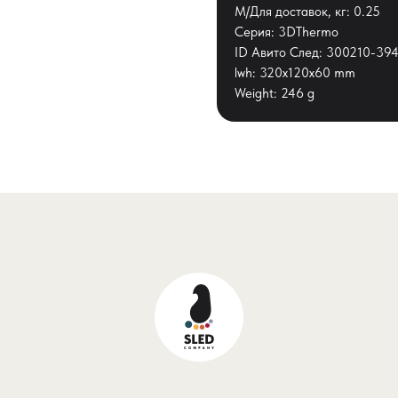
М/Для доставок, кг: 0.25
Серия: 3DThermo
ID Авито След: 300210-394
lwh: 320x120x60 mm
Weight: 246 g