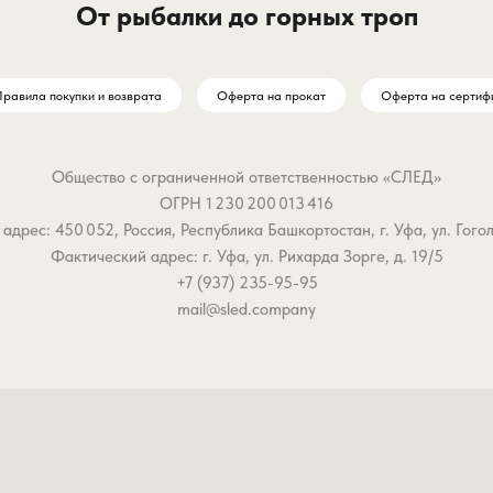
От рыбалки до горных троп
равила покупки и возврата
Оферта на прокат
Оферта на сертиф
Общество с ограниченной ответственностью «СЛЕД»
ОГРН 1 230 200 013 416
дрес: 450 052, Россия, Республика Башкортостан, г. Уфа, ул. Гоголя,
Фактический адрес: г. Уфа, ул. Рихарда Зорге, д. 19/5
+7 (937) 235-95-95
mail@sled.company