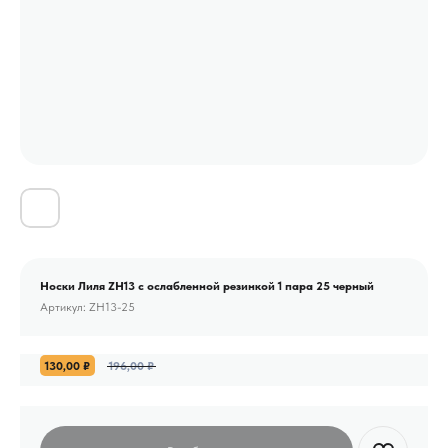
Носки Лиля ZH13 с ослабленной резинкой 1 пара 25 черный
Артикул:
ZH13-25
130,00
₽
196,00
₽