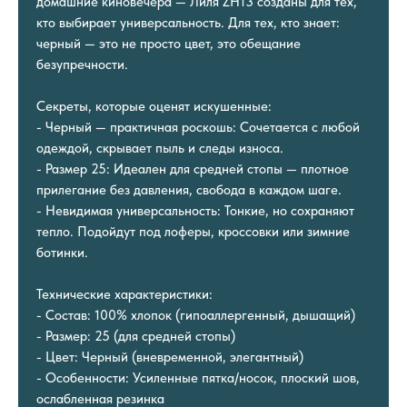
домашние киновечера — Лиля ZH13 созданы для тех,
кто выбирает универсальность. Для тех, кто знает:
черный — это не просто цвет, это обещание
безупречности.
Секреты, которые оценят искушенные:
- Черный — практичная роскошь: Сочетается с любой
одеждой, скрывает пыль и следы износа.
- Размер 25: Идеален для средней стопы — плотное
прилегание без давления, свобода в каждом шаге.
- Невидимая универсальность: Тонкие, но сохраняют
тепло. Подойдут под лоферы, кроссовки или зимние
ботинки.
Технические характеристики:
- Состав: 100% хлопок (гипоаллергенный, дышащий)
- Размер: 25 (для средней стопы)
- Цвет: Черный (вневременной, элегантный)
- Особенности: Усиленные пятка/носок, плоский шов,
ослабленная резинка