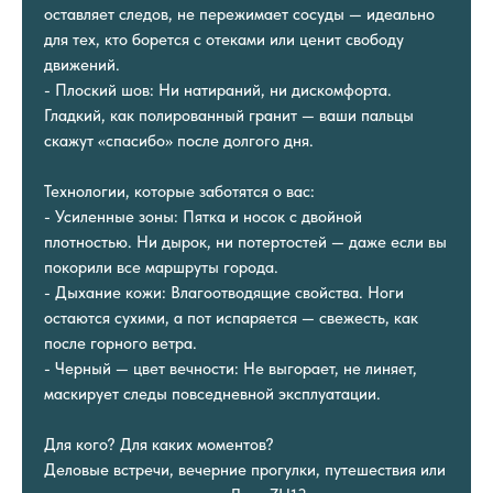
оставляет следов, не пережимает сосуды — идеально
для тех, кто борется с отеками или ценит свободу
движений.
- Плоский шов: Ни натираний, ни дискомфорта.
Гладкий, как полированный гранит — ваши пальцы
скажут «спасибо» после долгого дня.
Технологии, которые заботятся о вас:
- Усиленные зоны: Пятка и носок с двойной
плотностью. Ни дырок, ни потертостей — даже если вы
покорили все маршруты города.
- Дыхание кожи: Влагоотводящие свойства. Ноги
остаются сухими, а пот испаряется — свежесть, как
после горного ветра.
- Черный — цвет вечности: Не выгорает, не линяет,
маскирует следы повседневной эксплуатации.
Для кого? Для каких моментов?
Деловые встречи, вечерние прогулки, путешествия или