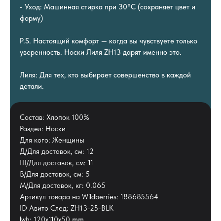
- Уход: Машинная стирка при 30°C (сохраняет цвет и
форму)
P.S. Настоящий комфорт — когда вы чувствуете только
уверенность. Носки Лиля ZH13 дарят именно это.
Лиля: Для тех, кто выбирает совершенство в каждой
детали.
Состав: Хлопок 100%
Раздел: Носки
Для кого: Женщины
Д/Для доставок, см: 12
Ш/Для доставок, см: 11
В/Для доставок, см: 5
М/Для доставок, кг: 0.065
Артикул товара на Wildberries: 188685564
ID Авито След: ZH13-25-BLK
lwh: 120x110x50 mm