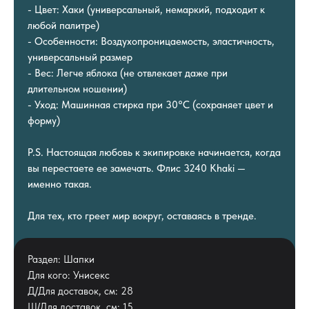
- Цвет: Хаки (универсальный, немаркий, подходит к
любой палитре)
- Особенности: Воздухопроницаемость, эластичность,
универсальный размер
- Вес: Легче яблока (не отвлекает даже при
длительном ношении)
- Уход: Машинная стирка при 30°C (сохраняет цвет и
форму)
P.S. Настоящая любовь к экипировке начинается, когда
вы перестаете ее замечать. Флис 3240 Khaki —
именно такая.
Для тех, кто греет мир вокруг, оставаясь в тренде.
Раздел: Шапки
Для кого: Унисекс
Д/Для доставок, см: 28
Ш/Для доставок, см: 15