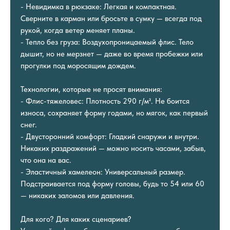
- Невидимка в рюкзаке: Легкая и компактная.
Сверните в карман или бросьте в сумку — всегда под
рукой, когда ветер меняет планы.
- Тепло без груза: Воздухопроницаемый флис. Тело
дышит, но не мерзнет — даже во время пробежки или
прогулки под моросящим дождем.
Технологии, которые не просят внимания:
- Флис-тяжеловес: Плотность 290 г/м². Не боится
износа, сохраняет форму годами, но мягок, как первый
снег.
- Двусторонний комфорт: Гладкий снаружи и внутри.
Никаких раздражений — можно носить часами, забыв,
что она на вас.
- Эластичный хамелеон: Универсальный размер.
Подстраивается под форму головы, будь то 54 или 60
— никаких заломов или давления.
Для кого? Для каких сценариев?