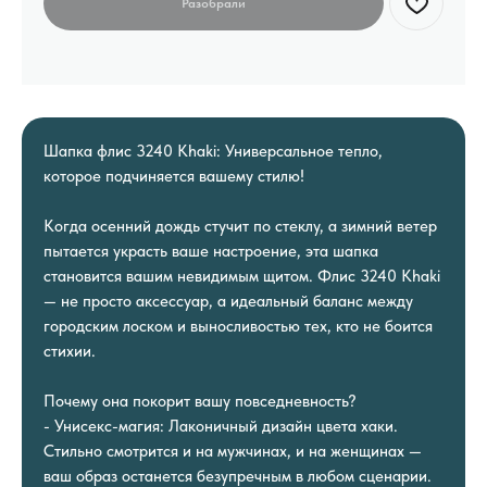
Шапка флис 3240 Khaki: Универсальное тепло,
которое подчиняется вашему стилю!
Когда осенний дождь стучит по стеклу, а зимний ветер
пытается украсть ваше настроение, эта шапка
становится вашим невидимым щитом. Флис 3240 Khaki
— не просто аксессуар, а идеальный баланс между
городским лоском и выносливостью тех, кто не боится
стихии.
Почему она покорит вашу повседневность?
- Унисекс-магия: Лаконичный дизайн цвета хаки.
Стильно смотрится и на мужчинах, и на женщинах —
ваш образ останется безупречным в любом сценарии.