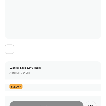
Шапка флис 3240 khaki
Артикул:
3240kh
512,00
₽