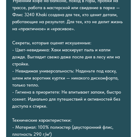
Утренний кофе на балконе, поход в горы, пробки на
трассе, работа в мастерской или свидание в парке —
Флис 3240 Khaki создана для тех, кто ценит детали,
работающие на результат. Для тех, кто не делит жизнь
на «практичное» и «красивое».
Секреты, которые оценят искушенные:
- Цвет-невидимка: Хаки маскирует пыль и капли
дождя. Выглядит свежо даже после дня в лесу или на
стройке.
- Невидимая универсальность: Наденьте под каску,
шлем или воротник куртки — никакого дискомфорта,
только тепло.
- Гигиена в приоритете: Не впитывает запахи, быстро
сохнет. Идеально для путешествий и активностей без
доступа к стирке.
Технические характеристики:
- Материал: 100% полиэстер (двусторонний флис,
плотность 290 г/м²)