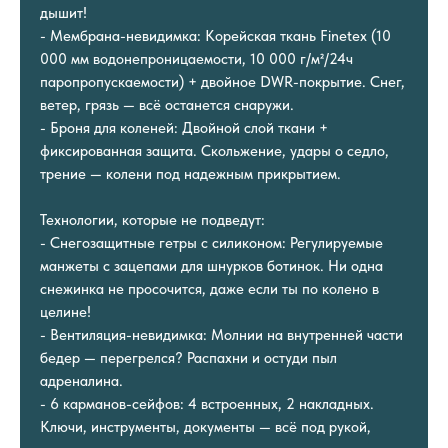
дышит!
- Мембрана-невидимка: Корейская ткань Finetex (10
000 мм водонепроницаемости, 10 000 г/м²/24ч
паропропускаемости) + двойное DWR-покрытие. Снег,
ветер, грязь — всё останется снаружи.
- Броня для коленей: Двойной слой ткани +
фиксированная защита. Скольжение, удары о седло,
трение — колени под надежным прикрытием.
Технологии, которые не подведут:
- Снегозащитные гетры с силиконом: Регулируемые
манжеты с зацепами для шнурков ботинок. Ни одна
снежинка не просочится, даже если ты по колено в
целине!
- Вентиляция-невидимка: Молнии на внутренней части
бедер — перегрелся? Распахни и остуди пыл
адреналина.
- 6 карманов-сейфов: 4 встроенных, 2 накладных.
Ключи, инструменты, документы — всё под рукой,