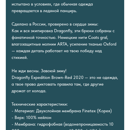
испытано в условиях, где обычная одежда
превращается в ледяной панцирь.
Сделано в России, проверено в сердце зимы:
Как и вся экипировка Dragonfly, эти брюки собраны с
фанатичной точностью. Немецкие нити Coats gral,
влагозащитные молнии ARTA, усиление тканью Oxford
— каждая деталь работает на твою победу над
стихией.
Не жди весны. Завоюй зиму!
Dragonfly Expedition Brown-Red 2020 — это не одежда,
а твое право диктовать правила там, где другие
дрожат от холода.
Технические характеристики:
- Материал: Двухслойная мембрана Finetex (Корея)
- Верх: 100% нейлон
- Мембрана: гидрофобная (водонепроницаемость 10