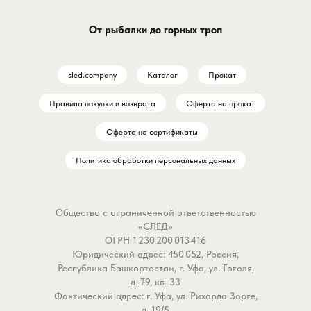
От рыбалки до горных троп
sled.company
Каталог
Прокат
Правила покупки и возврата
Оферта на прокат
Оферта на сертификаты
Политика обработки персональных данных
Общество с ограниченной ответственностью
«СЛЕД»
ОГРН 1 230 200 013 416
Юридический адрес: 450 052, Россия,
Республика Башкортостан, г. Уфа, ул. Гоголя,
д. 79, кв. 33
Фактический адрес: г. Уфа, ул. Рихарда Зорге,
д. 19/5