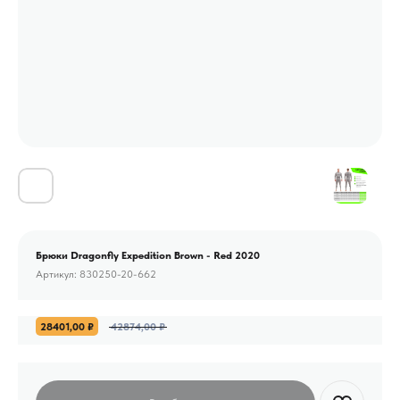
Брюки Dragonfly Expedition Brown - Red 2020
Артикул:
830250-20-662
28401,00
₽
42874,00
₽