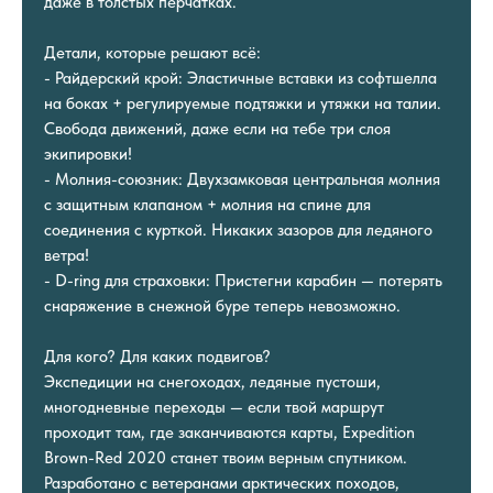
даже в толстых перчатках.
Детали, которые решают всё:
- Райдерский крой: Эластичные вставки из софтшелла
на боках + регулируемые подтяжки и утяжки на талии.
Свобода движений, даже если на тебе три слоя
экипировки!
- Молния-союзник: Двухзамковая центральная молния
с защитным клапаном + молния на спине для
соединения с курткой. Никаких зазоров для ледяного
ветра!
- D-ring для страховки: Пристегни карабин — потерять
снаряжение в снежной буре теперь невозможно.
Для кого? Для каких подвигов?
Экспедиции на снегоходах, ледяные пустоши,
многодневные переходы — если твой маршрут
проходит там, где заканчиваются карты, Expedition
Brown-Red 2020 станет твоим верным спутником.
Разработано с ветеранами арктических походов,