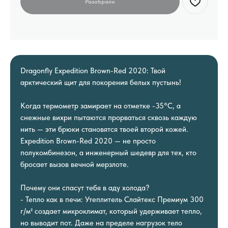
Dragonfly Expedition Brown-Red 2020: Твой
арктический щит для покорения белых пустынь!
Когда термометр замирает на отметке -35°C, а
снежные вихри пытаются прорваться сквозь каждую
нить — эти брюки становятся твоей второй кожей.
Expedition Brown-Red 2020 — не просто
полукомбинезон, а инженерный шедевр для тех, кто
бросает вызов вечной мерзлоте.
Почему они спасут тебя в аду холода?
- Тепло как в печи: Утеплитель Слайтекс Премиум 300
г/м² создает микроклимат, который удерживает тепло,
но выводит пот. Даже на пределе нагрузок тело