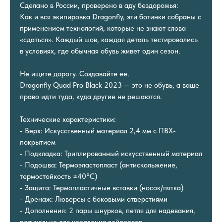
Сделано в России, проверено в аду бездорожья:
Как и вся экипировка Dragonfly, эти ботинки собраны с
применением технологий, которые не знают слова
«сдаться». Каждый шов, каждая деталь тестировались
в условиях, где обычная обувь живет один сезон.
Не ищите дорогу. Создавайте ее.
Dragonfly Quad Pro Black 2023 — это не обувь, а ваше
право идти туда, куда другие не решаются.
Технические характеристики:
- Верх: Искусственный материал 2,4 мм с ПВХ-
покрытием
- Подкладка: Триплированный искусственный материал
- Подошва: Термоэластопласт (антискольжение,
термостойкость ±40°C)
- Защита: Термопластичные вставки (носок/пятка)
- Дренаж: Люверсы с боковыми отверстиями
- Дополнения: 2 пары шнурков, петля для надевания,