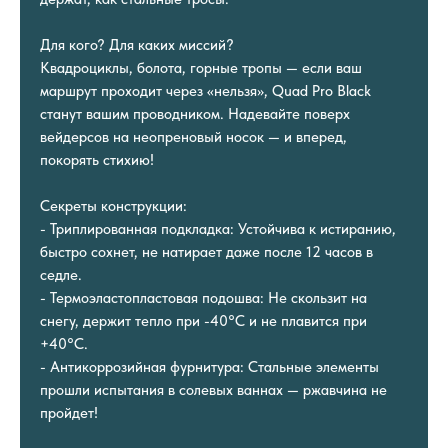
Для кого? Для каких миссий?
Квадроциклы, болота, горные тропы — если ваш
маршрут проходит через «нельзя», Quad Pro Black
станут вашим проводником. Надевайте поверх
вейдерсов на неопреновый носок — и вперед,
покорять стихию!
Секреты конструкции:
- Триплированная подкладка: Устойчива к истиранию,
быстро сохнет, не натирает даже после 12 часов в
седле.
- Термоэластопластовая подошва: Не скользит на
снегу, держит тепло при -40°C и не плавится при
+40°C.
- Антикоррозийная фурнитура: Стальные элементы
прошли испытания в солевых ваннах — ржавчина не
пройдет!