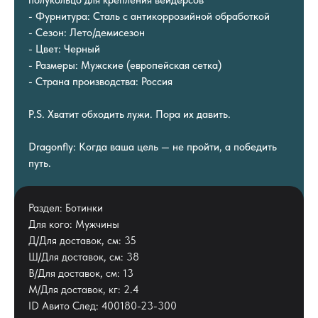
полукольцо для крепления вейдерсов
- Фурнитура: Сталь с антикоррозийной обработкой
- Сезон: Лето/демисезон
- Цвет: Черный
- Размеры: Мужские (европейская сетка)
- Страна производства: Россия
P.S. Хватит обходить лужи. Пора их давить.
Dragonfly: Когда ваша цель — не пройти, а победить
путь.
Раздел: Ботинки
Для кого: Мужчины
Д/Для доставок, см: 35
Ш/Для доставок, см: 38
В/Для доставок, см: 13
М/Для доставок, кг: 2.4
ID Авито След: 400180-23-300