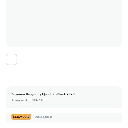
Ботинки Dragonfly Quad Pro Black 2023
Артикул:
400180-23-300
13369,00
₽
20183,00
₽