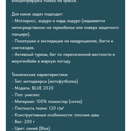
концентрируясь только на трассе.
Для каких задач подходит:
- Мотокросс, эндуро и хард-эндуро (надевается
непосредственно на термобелье или поверх защитного
панциря).
- Покатушки и экспедиции на квадроциклах, багги и
снегоходах.
- Активный туризм, бег по пересеченной местности и
маунтинбайк в жаркую погоду.
Технические характеристики:
- Тип: мотоджерси (мотофутболка)
- Модель: BLUE 2020
- Пол: унисекс
- Материал: 100% полиэстер (сетка)
- Плотность ткани: 120 г/м²
- Конструктивные особенности: плоские швы
- Вес: 200 г
- Цвет: синий (Blue)