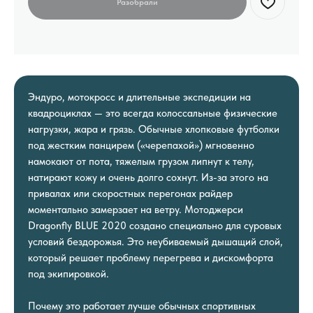
Эндуро, мотокросс и длительные экспедиции на
квадроциклах — это всегда колоссальные физические
нагрузки, жара и грязь. Обычные хлопковые футболки
под жестким панцирем («черепахой») мгновенно
намокают от пота, тяжелым грузом липнут к телу,
натирают кожу и очень долго сохнут. Из-за этого на
привалах или скоростных перегонах райдер
моментально замерзает на ветру. Мотоджерси
Dragonfly BLUE 2020 создано специально для суровых
условий бездорожья. Это неубиваемый дышащий слой,
который решает проблему перегрева и дискомфорта
под экипировкой.
Почему это работает лучше обычных спортивных