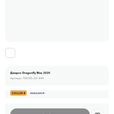
Джерси Dragonfly Blue 2020
Артикул:
700105-20-444
3353,00
₽
5062,00
₽