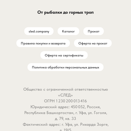
От рыбалки до горных троп
sled.company
Каталог
Прокат
Правила покупки и возврата
Оферта на прокат
Оферта на сертификаты
Политика обработки персональных данных
Общество с ограниченной ответственностью
«СЛЕД»
ОГРН 1 230 200 013 416
Юридический адрес: 450 052, Россия,
Республика Башкортостан, г. Уфа, ул. Гоголя,
д. 79, кв. 33
Фактический адрес: г. Уфа, ул. Рихарда Зорге,
д. 19/5