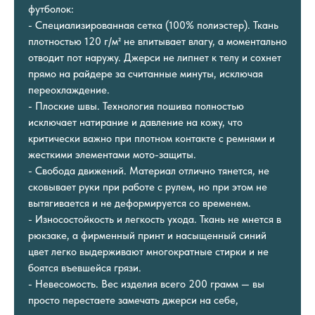
футболок:
- Специализированная сетка (100% полиэстер). Ткань
плотностью 120 г/м² не впитывает влагу, а моментально
отводит пот наружу. Джерси не липнет к телу и сохнет
прямо на райдере за считанные минуты, исключая
переохлаждение.
- Плоские швы. Технология пошива полностью
исключает натирание и давление на кожу, что
критически важно при плотном контакте с ремнями и
жесткими элементами мото-защиты.
- Свобода движений. Материал отлично тянется, не
сковывает руки при работе с рулем, но при этом не
вытягивается и не деформируется со временем.
- Износостойкость и легкость ухода. Ткань не мнется в
рюкзаке, а фирменный принт и насыщенный синий
цвет легко выдерживают многократные стирки и не
боятся въевшейся грязи.
- Невесомость. Вес изделия всего 200 грамм — вы
просто перестаете замечать джерси на себе,