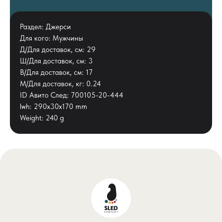
Раздел: Джерси
Для кого: Мужчины
Д/Для доставок, см: 29
Ш/Для доставок, см: 3
В/Для доставок, см: 17
М/Для доставок, кг: 0.24
ID Авито След: 700105-20-444
lwh: 290x30x170 mm
Weight: 240 g