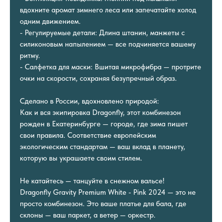
вдохните аромат зимнего леса или запечатайте холод
одним движением.
- Регулируемые детали: Длина штанин, манжеты с
силиконовым напылением — все подчиняется вашему
ритму.
- Салфетка для маски: Вшитая микрофибра — протрите
очки на скорости, сохраняя безупречный образ.
Сделано в России, вдохновлено природой:
Как и вся экипировка Dragonfly, этот комбинезон
рожден в Екатеринбурге — городе, где зима пишет
свои правила. Соответствие европейским
экологическим стандартам — ваш вклад в планету,
которую вы украшаете своим стилем.
Не катайтесь — танцуйте в снежном вальсе!
Dragonfly Gravity Premium White - Pink 2024 — это не
просто комбинезон. Это ваше платье для бала, где
склоны — ваш паркет, а ветер — оркестр.