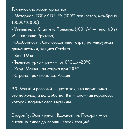
Технические характеристики:
- Материал: TORAY DELFY (100% полиэстер, мембрана
10000/10000)
- Утеплитель: Слайтекс Премиум (100 г/м² — тело, 60 г/
м² — капюшон/рукава)
- Особенности: Снегозащитные гетры, регулируемая
длина штанин, защита Cordura
- Вес: 1.9 кг
- Температурный режим: от 0°C до -20°C
- Уход: Машинная стирка при 30°C
- Страна производства: Россия
P.S. Белый и розовый — цвета тех, кто верит: зима —
это не холод, а волшебство. Вы — снежная королева,
которой подчиняются вершины.
Dragonfly: Экипируйся. Вдохновляй. Покоряй — от
снежных пиков до вершин своей грации!