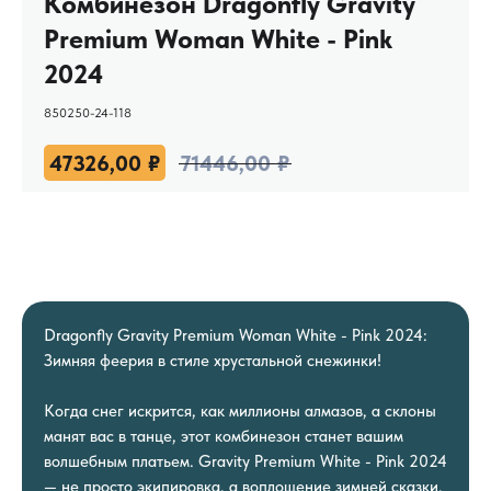
Комбинезон Dragonfly Gravity
Premium Woman White - Pink
2024
850250-24-118
47326,00
₽
71446,00
₽
Dragonfly Gravity Premium Woman White - Pink 2024:
Зимняя феерия в стиле хрустальной снежинки!
Когда снег искрится, как миллионы алмазов, а склоны
манят вас в танце, этот комбинезон станет вашим
волшебным платьем. Gravity Premium White - Pink 2024
— не просто экипировка, а воплощение зимней сказки.