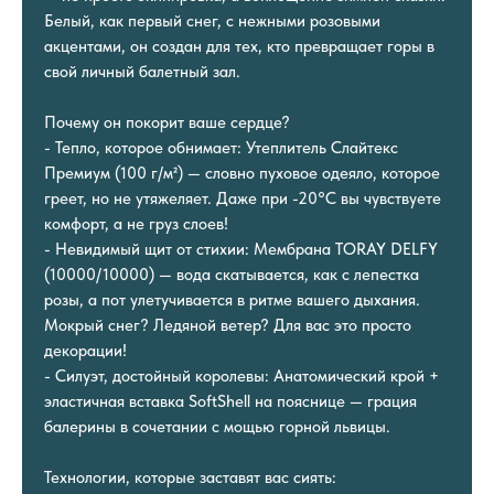
Белый, как первый снег, с нежными розовыми
акцентами, он создан для тех, кто превращает горы в
свой личный балетный зал.
Почему он покорит ваше сердце?
- Тепло, которое обнимает: Утеплитель Слайтекс
Премиум (100 г/м²) — словно пуховое одеяло, которое
греет, но не утяжеляет. Даже при -20°C вы чувствуете
комфорт, а не груз слоев!
- Невидимый щит от стихии: Мембрана TORAY DELFY
(10000/10000) — вода скатывается, как с лепестка
розы, а пот улетучивается в ритме вашего дыхания.
Мокрый снег? Ледяной ветер? Для вас это просто
декорации!
- Силуэт, достойный королевы: Анатомический крой +
эластичная вставка SoftShell на пояснице — грация
балерины в сочетании с мощью горной львицы.
Технологии, которые заставят вас сиять: