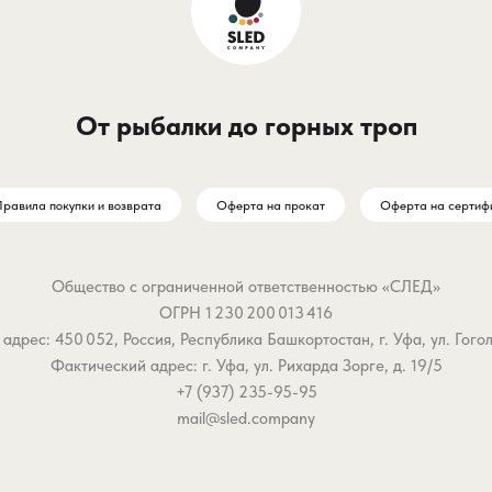
От рыбалки до горных троп
равила покупки и возврата
Оферта на прокат
Оферта на сертиф
Общество с ограниченной ответственностью «СЛЕД»
ОГРН 1 230 200 013 416
дрес: 450 052, Россия, Республика Башкортостан, г. Уфа, ул. Гоголя,
Фактический адрес: г. Уфа, ул. Рихарда Зорге, д. 19/5
+7 (937) 235-95-95
mail@sled.company