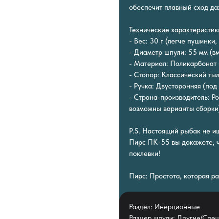
обеспечит плавный сход да
Технические характеристик
- Вес: 30 г (легче пушинки,
- Диаметр шпули: 55 мм (в
- Материал: Поликарбонат 
- Стопор: Классический ты
- Ручка: Двусторонняя (под
- Страна-производитель: Ро
возможны варианты сборки
P.S. Настоящий рыбак не и
Пирс ПК-55 вы докажете, ч
поклевки!
Пирс: Простота, которая ра
Раздел: Инерционные
Размер шпули: Другие/Спе