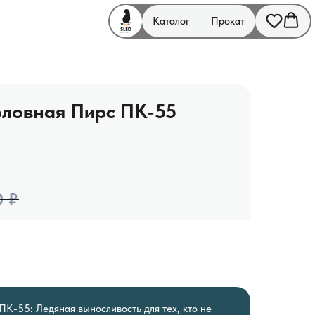
Каталог
Прокат
ловная Пирс ПК-55
0
₽
К-55: Ледяная выносливость для тех, кто не