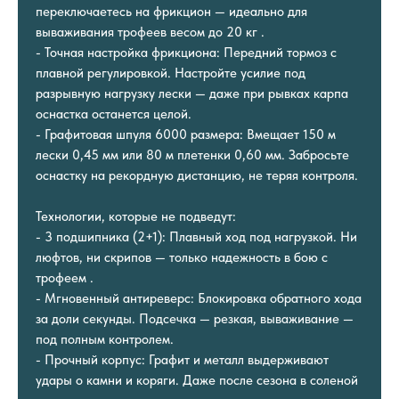
переключаетесь на фрикцион — идеально для
вываживания трофеев весом до 20 кг .
- Точная настройка фрикциона: Передний тормоз с
плавной регулировкой. Настройте усилие под
разрывную нагрузку лески — даже при рывках карпа
оснастка останется целой.
- Графитовая шпуля 6000 размера: Вмещает 150 м
лески 0,45 мм или 80 м плетенки 0,60 мм. Забросьте
оснастку на рекордную дистанцию, не теряя контроля.
Технологии, которые не подведут:
- 3 подшипника (2+1): Плавный ход под нагрузкой. Ни
люфтов, ни скрипов — только надежность в бою с
трофеем .
- Мгновенный антиреверс: Блокировка обратного хода
за доли секунды. Подсечка — резкая, вываживание —
под полным контролем.
- Прочный корпус: Графит и металл выдерживают
удары о камни и коряги. Даже после сезона в соленой