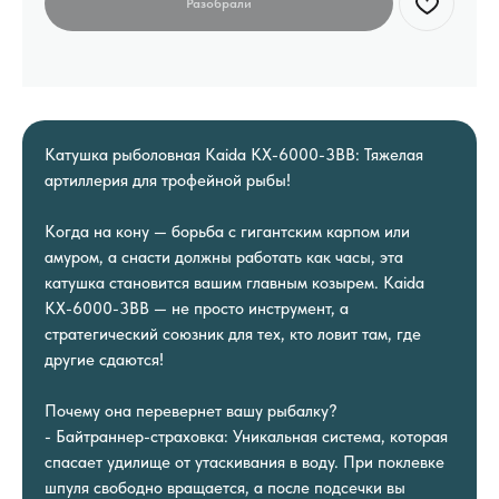
Катушка рыболовная Kaida KX-6000-3BB: Тяжелая
артиллерия для трофейной рыбы!
Когда на кону — борьба с гигантским карпом или
амуром, а снасти должны работать как часы, эта
катушка становится вашим главным козырем. Kaida
KX-6000-3BB — не просто инструмент, а
стратегический союзник для тех, кто ловит там, где
другие сдаются!
Почему она перевернет вашу рыбалку?
- Байтраннер-страховка: Уникальная система, которая
спасает удилище от утаскивания в воду. При поклевке
шпуля свободно вращается, а после подсечки вы