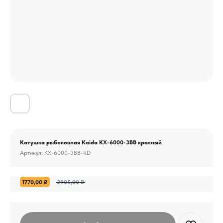
Катушка рыболовная Kaida KX-6000-3BB красный
Артикул:
KX-6000-3BB-RD
1770,00
₽
2905,00
₽