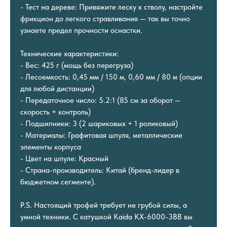
- Тест на дереве: Привяжите леску к стволу, настройте
фрикцион до легкого стравливания — так вы точно
узнаете предел прочности оснастки.
Технические характеристики:
- Вес: 425 г (мощь без перегруза)
- Лесоемкость: 0,45 мм / 150 м, 0,60 мм / 80 м (опции
для любой дистанции)
- Передаточное число: 5.2:1 (85 см за оборот —
скорость + контроль)
- Подшипники: 3 (2 шариковых + 1 роликовый)
- Материалы: Графитовая шпуля, металлические
элементы корпуса
- Цвет на шпуле: Красный
- Страна-производитель: Китай (бренд-лидер в
бюджетном сегменте).
P.S. Настоящий трофей требует не грубой силы, а
умной техники. С катушкой Kaida KX-6000-3BB вы