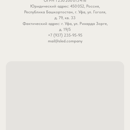
ОГРН 1 230 200 013 416
Юридический адрес: 450 052, Россия,
Республика Башкортостан, г. Уфа, ул. Гоголя,
д. 79, кв. 33
Фактический адрес: г. Уфа, ул. Рихарда Зорге,
д. 19/5
+7 (937) 235-95-95
mail@sled.company