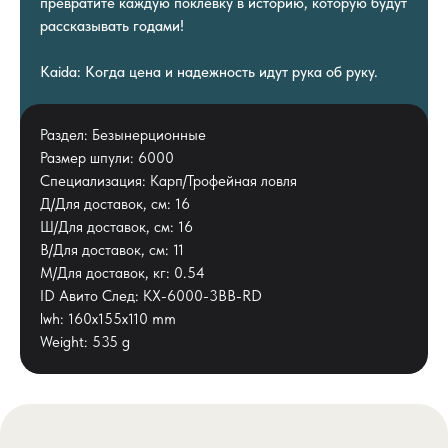
превратите каждую поклевку в историю, которую будут
рассказывать годами!
Kaida: Когда цена и надежность идут рука об руку.
Раздел: Безынерционные
Размер шпули: 6000
Специализация: Карп/Трофейная ловля
Д/Для доставок, см: 16
Ш/Для доставок, см: 16
В/Для доставок, см: 11
М/Для доставок, кг: 0.54
ID Авито След: KX-6000-3BB-RD
lwh: 160x155x110 mm
Weight: 535 g