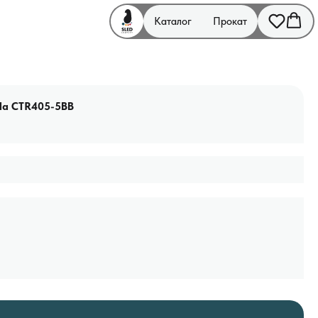
Каталог
Прокат
da CTR405-5BB