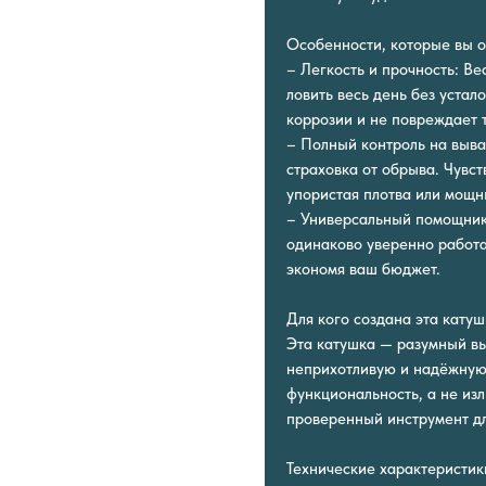
Особенности, которые вы о
– Легкость и прочность: В
ловить весь день без устал
коррозии и не повреждает 
– Полный контроль на выв
страховка от обрыва. Чувст
упористая плотва или мощн
– Универсальный помощник:
одинаково уверенно работа
экономя ваш бюджет.
Для кого создана эта кату
Эта катушка — разумный в
неприхотливую и надёжную 
функциональность, а не из
проверенный инструмент дл
Технические характеристик