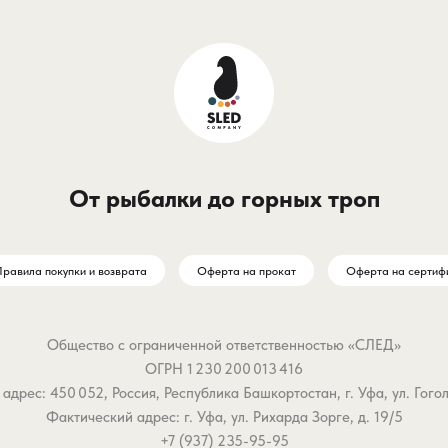
От рыбалки до горных троп
равила покупки и возврата
Оферта на прокат
Оферта на сертиф
Общество с ограниченной ответственностью «СЛЕД»
ОГРН 1 230 200 013 416
дрес: 450 052, Россия, Республика Башкортостан, г. Уфа, ул. Гоголя,
Фактический адрес: г. Уфа, ул. Рихарда Зорге, д. 19/5
+7 (937) 235-95-95