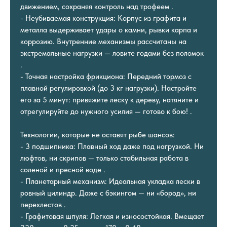
движением, сохраняя контроль над трофеем .
- Неубиваемая конструкция: Корпус из графита и
металла выдерживает удары о камни, рывки карпа и
коррозию. Внутренние механизмы рассчитаны на
экстремальные нагрузки — ловите годами без поломок
.
- Точная настройка фрикциона: Передний тормоз с
плавной регулировкой (до 3 кг нагрузки). Настройте
его за 5 минут: привяжите леску к дереву, натяните и
отрегулируйте до нужного усилия — готово к бою! .
Технологии, которые не оставят рыбе шансов:
- 3 подшипника: Плавный ход даже под нагрузкой. Ни
люфтов, ни скрипов — только стабильная работа в
соленой и пресной воде .
- Планетарный механизм: Идеальная укладка лески в
ровный цилиндр. Даже с бэкингом — ни «бород», ни
перехлестов .
- Графитовая шпуля: Легкая и износостойкая. Вмещает