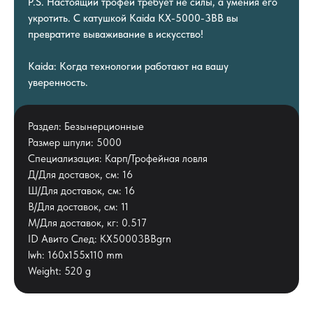
P.S. Настоящий трофей требует не силы, а умения его
укротить. С катушкой Kaida KX-5000-3BB вы
превратите вываживание в искусство!
Kaida: Когда технологии работают на вашу
уверенность.
Раздел: Безынерционные
Размер шпули: 5000
Специализация: Карп/Трофейная ловля
Д/Для доставок, см: 16
Ш/Для доставок, см: 16
В/Для доставок, см: 11
М/Для доставок, кг: 0.517
ID Авито След: KX50003BBgrn
lwh: 160x155x110 mm
Weight: 520 g