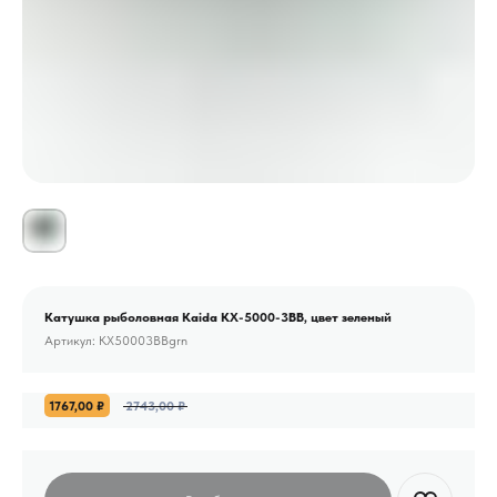
Катушка рыболовная Kaida KX-5000-3BB, цвет зеленый
Артикул:
KX50003BBgrn
1767,00
₽
2743,00
₽