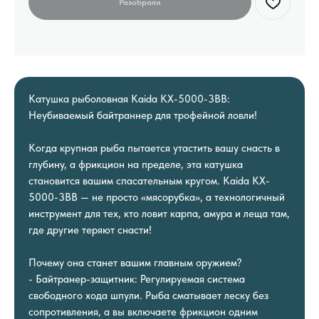
Катушка рыболовная Kaida KX-5000-3BB:
Неубиваемый байтраннер для трофейной ловли!
Когда крупная рыба пытается утастить вашу снасть в
глубину, а фрикцион на пределе, эта катушка
становится вашим спасательным кругом. Kaida KX-
5000-3BB — не просто «мясорубка», а технологичный
инструмент для тех, кто ловит карпа, амура и леща там,
где другие теряют снасти!
Почему она станет вашим главным оружием?
- Байтранер-защитник: Регулируемая система
свободного хода шпули. Рыба сматывает леску без
сопротивления, а вы включаете фрикцион одним