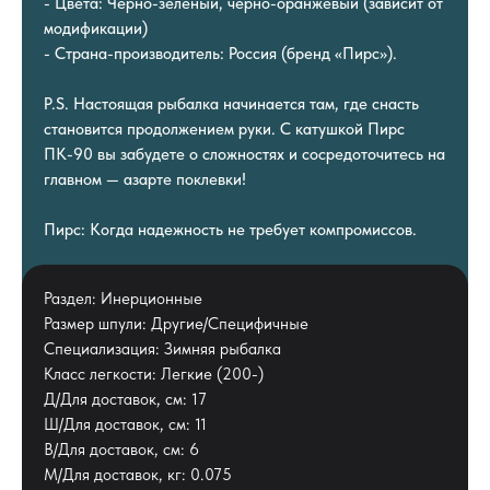
- Цвета: Черно-зеленый, черно-оранжевый (зависит от
модификации)
- Страна-производитель: Россия (бренд «Пирс»).
P.S. Настоящая рыбалка начинается там, где снасть
становится продолжением руки. С катушкой Пирс
ПК-90 вы забудете о сложностях и сосредоточитесь на
главном — азарте поклевки!
Пирс: Когда надежность не требует компромиссов.
Раздел: Инерционные
Размер шпули: Другие/Специфичные
Специализация: Зимняя рыбалка
Класс легкости: Легкие (200-)
Д/Для доставок, см: 17
Ш/Для доставок, см: 11
В/Для доставок, см: 6
М/Для доставок, кг: 0.075