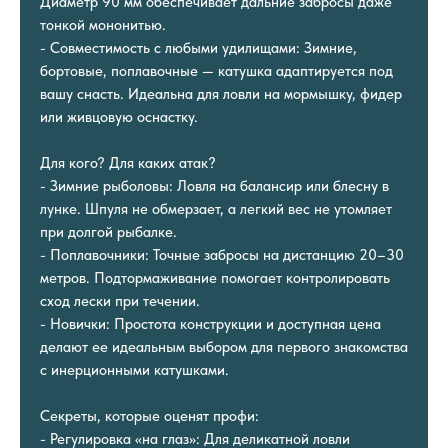
Диаметр 90 мм обеспечивает дальние забросы даже
тонкой мононитью.
- Совместимость с любыми удилищами: Зимние,
бортовые, поплавочные — катушка адаптируется под
вашу снасть. Идеальна для ловли на мормышку, фидер
или живцовую оснастку.
Для кого? Для каких атак?
- Зимние рыболовы: Ловля на балансир или блесну в
лунке. Шпуля не обмерзает, а легкий вес не утомляет
при долгой рыбалке.
- Поплавочники: Точные забросы на дистанцию 20–30
метров. Подтормаживание помогает контролировать
сход лески при течении.
- Новички: Простота конструкции и доступная цена
делают ее идеальным выбором для первого знакомства
с инерционными катушками.
Секреты, которые оценят профи:
- Регулировка «на глаз»: Для деликатной ловли