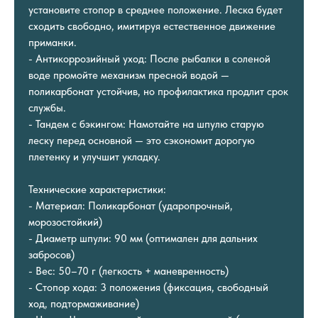
установите стопор в среднее положение. Леска будет
сходить свободно, имитируя естественное движение
приманки.
- Антикоррозийный уход: После рыбалки в соленой
воде промойте механизм пресной водой —
поликарбонат устойчив, но профилактика продлит срок
службы.
- Тандем с бэкингом: Намотайте на шпулю старую
леску перед основной — это сэкономит дорогую
плетенку и улучшит укладку.
Технические характеристики:
- Материал: Поликарбонат (ударопрочный,
морозостойкий)
- Диаметр шпули: 90 мм (оптимален для дальних
забросов)
- Вес: 50–70 г (легкость + маневренность)
- Стопор хода: 3 положения (фиксация, свободный
ход, подтормаживание)