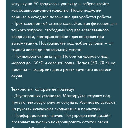
катушку на 90 градусов к удилищу — забрасывайте,
как безынерционной моделью. После подмотки
верните в исходное положение для удобства работы.
- Трехпозиционный стопор хода: Жесткая фиксация для
точного заброса, свободный ход для естественного
схода лески, подтормаживание для контроля при
вываживании. Настраивайте под любые условия — от
зимней ловли до поплавочной снасти.
- Поликарбонатная шпуля: Не боится ударов о лед,
мороза до -30°C и соленой воды. Легкая (50–70 г), но
прочная — выдержит даже рывки крупного леща или
окуня.
Технологии, которые не подведут:
- Двусторонняя установка: Монтируйте катушку под
правую или левую руку за секунды. Резиновые вставки
на рукояти исключают скольжение в перчатках.
- Перфорированная шпуля: Полупрозрачный дизайн
позволяет визуально контролировать остаток лески.