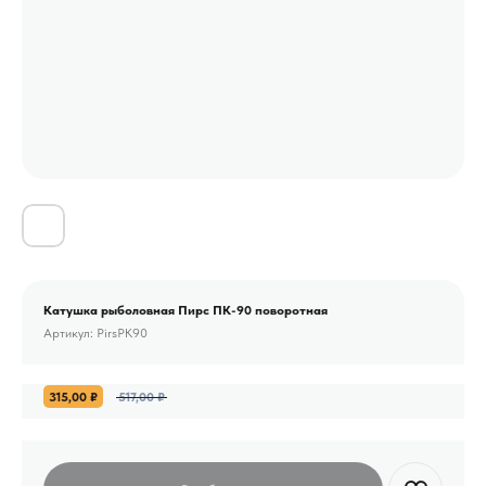
Катушка рыболовная Пирс ПК-90 поворотная
Артикул:
PirsPK90
315,00
₽
517,00
₽