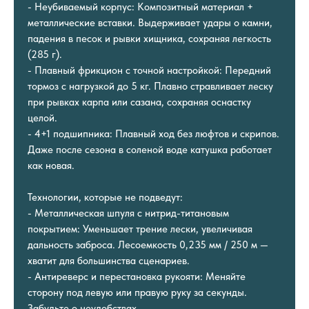
- Неубиваемый корпус: Композитный материал +
металлические вставки. Выдерживает удары о камни,
падения в песок и рывки хищника, сохраняя легкость
(285 г).
- Плавный фрикцион с точной настройкой: Передний
тормоз с нагрузкой до 5 кг. Плавно стравливает леску
при рывках карпа или сазана, сохраняя оснастку
целой.
- 4+1 подшипника: Плавный ход без люфтов и скрипов.
Даже после сезона в соленой воде катушка работает
как новая.
Технологии, которые не подведут:
- Металлическая шпуля с нитрид-титановым
покрытием: Уменьшает трение лески, увеличивая
дальность заброса. Лесоемкость 0,235 мм / 250 м —
хватит для большинства сценариев.
- Антиреверс и перестановка рукояти: Меняйте
сторону под левую или правую руку за секунды.
Забудьте о неудобствах.