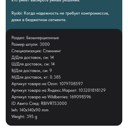
кто умеет выбирать умные решения.
Ryobi: Когда надежность не требует компромиссов,
даже в бюджетном сегменте.
Раздел: Безынерционные
Размер шпули: 3000
Специализация: Спиннинг
Д/Для доставок, см: 14
Ш/Для доставок, см: 14
В/Для доставок, см: 9
М/Для доставок, кг: 0.385
Артикул товара на Ozon: 1079708597
Артикул товара на Яндекс.Маркет: 103201818129
Артикул товара на Wildberries: 169098596
ID Авито След: RBIVRTS3000
lwh: 140x140x90 mm
Weight: 395 g