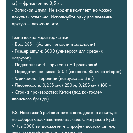
кг) — фрикцион на 3,5 кг.
- Запасная шпуля: Не входит в комплект, но можно
докупить отдельно. Используйте одну для плетенки,
другую — для мононити.
Технические характеристики:
- Вес: 285 г (баланс легкости и мощности)
- Размер шпули: 3000 (универсал для средних
нагрузок)
- Подшипники: 4 шариковых + 1 роликовый
- Передаточное число: 5.0:1 (скорость 85 см за оборот)
- Фрикцион: Передний (нагрузка до 8 кг)
- Лесоемкость: 0,235 мм / 250 м; 0,285 мм / 180 м
- Страна производства: Китай (под контролем
японского бренда).
P.S. Настоящий рыбак знает: снасть должна ловить, а
не собирать восхищенные взгляды. С катушкой Ryobi
Virtus 3000 вы докажете, что трофеи достаются тем,