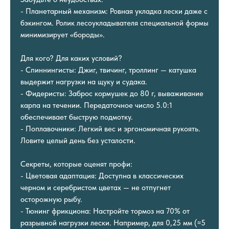
- Планетарный механизм: Ровная укладка лески даже с
бэкингом. Ролик лесоукладывателя специальной формы
минимизирует «бороды».
Для кого? Для каких условий?
- Спиннингисты: Джиг, твичинг, троллинг — катушка
выдержит нагрузки на щуку и судака.
- Фидеристы: Заброс кормушек до 80 г, вываживание
карпа на течении. Передаточное число 5.0:1
обеспечивает быструю подмотку.
- Поплавочники: Легкий вес и эргономичная рукоять.
Ловите целый день без усталости.
Секреты, которые оценят профи:
- Цветовая адаптация: Доступна в классических
черном и серебристом цветах — не отпугнет
осторожную рыбу.
- Тюнинг фрикциона: Настройте тормоз на 70% от
разрывной нагрузки лески. Например, для 0,25 мм (≈5