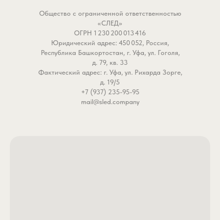
Общество с ограниченной ответственностью
«СЛЕД»
ОГРН 1 230 200 013 416
Юридический адрес: 450 052, Россия,
Республика Башкортостан, г. Уфа, ул. Гоголя,
д. 79, кв. 33
Фактический адрес: г. Уфа, ул. Рихарда Зорге,
д. 19/5
+7 (937) 235-95-95
mail@sled.company