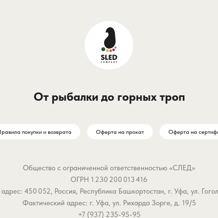
От рыбалки до горных троп
равила покупки и возврата
Оферта на прокат
Оферта на сертиф
Общество с ограниченной ответственностью «СЛЕД»
ОГРН 1 230 200 013 416
дрес: 450 052, Россия, Республика Башкортостан, г. Уфа, ул. Гоголя,
Фактический адрес: г. Уфа, ул. Рихарда Зорге, д. 19/5
+7 (937) 235-95-95