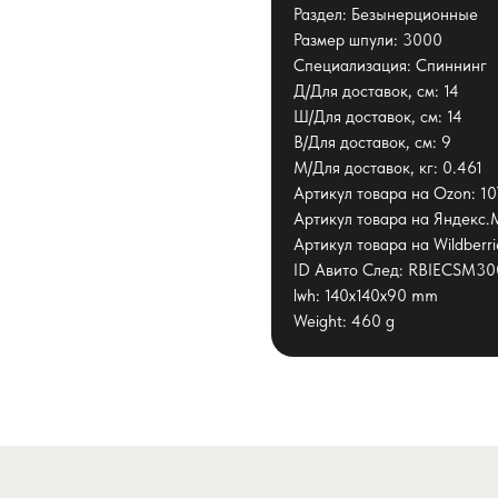
Раздел: Безынерционные
Размер шпули: 3000
Специализация: Спиннинг
Д/Для доставок, см: 14
Ш/Для доставок, см: 14
В/Для доставок, см: 9
М/Для доставок, кг: 0.461
Артикул товара на Ozon: 
Артикул товара на Яндекс.
Артикул товара на Wildberr
ID Авито След: RBIECSM3
lwh: 140x140x90 mm
Weight: 460 g