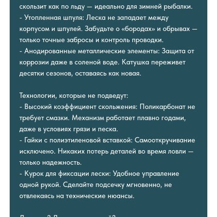
скользит как по льду — идеально для зимней рыбалки.
- Утопленная шпуля: Леска не западает между
корпусом и шпулей. Забудьте о «бородах» и обрывах —
только точные забросы и контроль проводки.
- Анодированные металлические элементы: Защита от
коррозии даже в соленой воде. Катушка переживет
десятки сезонов, оставаясь как новая.
Технологии, которые не подведут:
- Высокий коэффициент скольжения: Поликарбонат не
требует смазки. Механизм работает плавно годами,
даже в условиях грязи и песка.
- Гайки с полиэтиленовой вставкой: Самооткручивание
исключено. Никаких потерь деталей во время ловли —
только надежность.
- Курок для фиксации лески: Удобное управление
одной рукой. Сделайте подсечку мгновенно, не
отвлекаясь на технические нюансы.