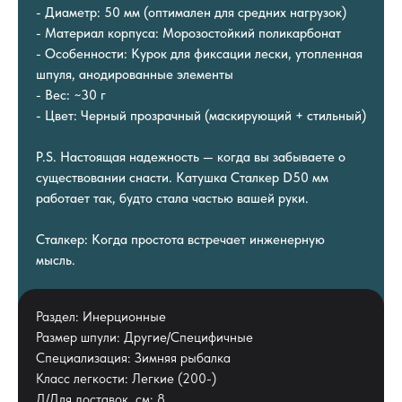
- Диаметр: 50 мм (оптимален для средних нагрузок)
- Материал корпуса: Морозостойкий поликарбонат
- Особенности: Курок для фиксации лески, утопленная
шпуля, анодированные элементы
- Вес: ~30 г
- Цвет: Черный прозрачный (маскирующий + стильный)
P.S. Настоящая надежность — когда вы забываете о
существовании снасти. Катушка Сталкер D50 мм
работает так, будто стала частью вашей руки.
Сталкер: Когда простота встречает инженерную
мысль.
Раздел: Инерционные
Размер шпули: Другие/Специфичные
Специализация: Зимняя рыбалка
Класс легкости: Легкие (200-)
Д/Для доставок, см: 8