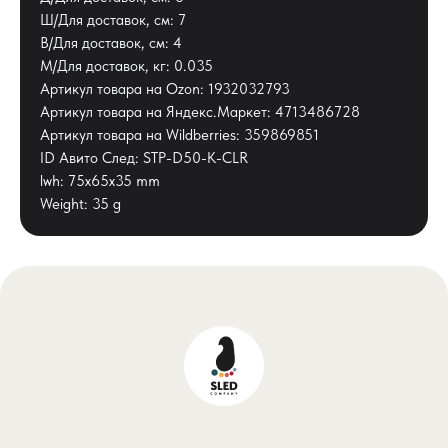
Ш/Для доставок, см: 7
В/Для доставок, см: 4
М/Для доставок, кг: 0.035
Артикул товара на Ozon: 1932032793
Артикул товара на Яндекс.Маркет: 4713486728
Артикул товара на Wildberries: 359869851
ID Авито След: STP-D50-K-CLR
lwh: 75x65x35 mm
Weight: 35 g