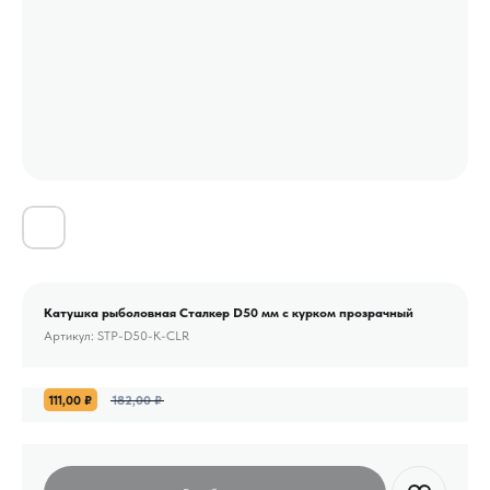
Катушка рыболовная Сталкер D50 мм с курком прозрачный
Артикул:
STP-D50-K-CLR
111,00
₽
182,00
₽