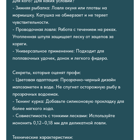
Для кого? Для каких условий?
- Зимняя рыбалка: Ловля окуня или плотвы на
мормышку. Катушка не обмерзает и не теряет
чувствительности.
- Проводочная ловля: Работа с течением на реках.
Утопленная шпуля защищает леску от зацепов за
коряги.
- Универсальное применение: Подходит для
поплавочных удочек, донок и легкого фидера.
Секреты, которые оценят профи:
- Цветовая адаптация: Прозрачно-черный дизайн
малозаметен в воде. Не спугнет осторожную рыбу в
прозрачных водоемах.
- Тюнинг курка: Добавьте силиконовую прокладку для
более мягкого хода.
- Совместимость с тонкими лесками: Используйте
мононить 0,12–0,18 мм для деликатной ловли.
Технические характеристики: