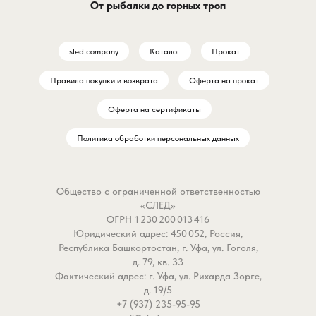
От рыбалки до горных троп
sled.company
Каталог
Прокат
Правила покупки и возврата
Оферта на прокат
Оферта на сертификаты
Политика обработки персональных данных
Общество с ограниченной ответственностью
«СЛЕД»
ОГРН 1 230 200 013 416
Юридический адрес: 450 052, Россия,
Республика Башкортостан, г. Уфа, ул. Гоголя,
д. 79, кв. 33
Фактический адрес: г. Уфа, ул. Рихарда Зорге,
д. 19/5
+7 (937) 235-95-95