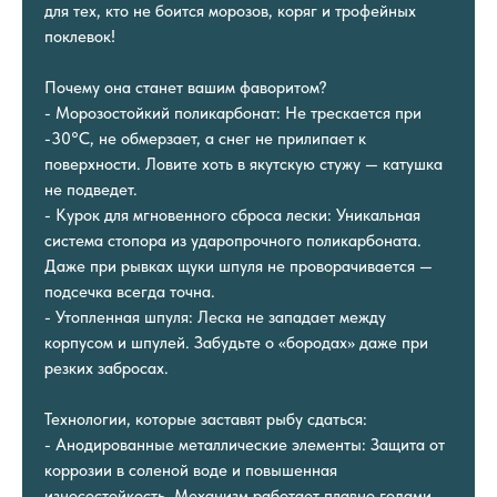
для тех, кто не боится морозов, коряг и трофейных
поклевок!
Почему она станет вашим фаворитом?
- Морозостойкий поликарбонат: Не трескается при
-30°C, не обмерзает, а снег не прилипает к
поверхности. Ловите хоть в якутскую стужу — катушка
не подведет.
- Курок для мгновенного сброса лески: Уникальная
система стопора из ударопрочного поликарбоната.
Даже при рывках щуки шпуля не проворачивается —
подсечка всегда точна.
- Утопленная шпуля: Леска не западает между
корпусом и шпулей. Забудьте о «бородах» даже при
резких забросах.
Технологии, которые заставят рыбу сдаться:
- Анодированные металлические элементы: Защита от
коррозии в соленой воде и повышенная
износостойкость. Механизм работает плавно годами.