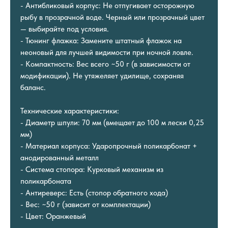
- Антибликовый корпус: Не отпугивает осторожную
рыбу в прозрачной воде. Черный или прозрачный цвет
— выбирайте под условия.
- Тюнинг флажка: Замените штатный флажок на
неоновый для лучшей видимости при ночной ловле.
- Компактность: Вес всего ~50 г (в зависимости от
модификации). Не утяжеляет удилище, сохраняя
баланс.
Технические характеристики:
- Диаметр шпули: 70 мм (вмещает до 100 м лески 0,25
мм)
- Материал корпуса: Ударопрочный поликарбонат +
анодированный металл
- Система стопора: Курковый механизм из
поликарбоната
- Антиреверс: Есть (стопор обратного хода)
- Вес: ~50 г (зависит от комплектации)
- Цвет: Оранжевый