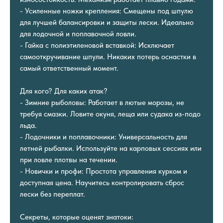
- Усиленные ножки крепления: Смещены под шпулю
для лучшей балансировки и защиты лески. Идеально
для лодочной и поплавочной ловли.
- Гайка с полиэтиленовой вставкой: Исключает
самооткручивание шпули. Никаких потерь оснастки в
самый ответственный момент.
Для кого? Для каких атак?
- Зимние рыболовы: Работает в лютые морозы, не
требуя смазки. Ловите окуня, леща или судака из-подо
льда.
- Лодочники и поплавочники: Универсальность для
летней рыбалки. Используйте на карповых сессиях или
при ловле плотвы на течении.
- Новички и профи: Простота управления курком и
доступная цена. Научитесь контролировать сброс
лески без переплат.
Секреты, которые оценят знатоки: