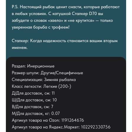
P.S. Настоящий рыбак ценит снасти, которые работают
в любых условиях. С катушкой Сталкер D70 вы
забудете о словах «заело» и «не крутится» — только
уверенная борьба с трофеем!
Сталкер: Когда надежность становится вашим вторым
именем.
Раздел: Инерционные
Размер шпули: Другие/Специфичные
Специализация: Зимняя рыбалка
Класс легкости: Легкие (200-)
Д/Для доставок, см: 11
Ш/Для доставок, см: 10
В/Для доставок, см: 7
М/Для доставок, кг: 0.07
Артикул товара на Ozon: 1191264676
Артикул товара на Яндекс.Маркет: 102292330756