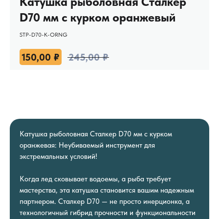
Катушка рыболовная Сталкер
D70 мм с курком оранжевый
STP-D70-K-ORNG
150,00
₽
245,00
₽
Катушка рыболовная Сталкер D70 мм с курком
оранжевая: Неубиваемый инструмент для
экстремальных условий!
Когда лед сковывает водоемы, а рыба требует
мастерства, эта катушка становится вашим надежным
партнером. Сталкер D70 — не просто инерционка, а
технологичный гибрид прочности и функциональности