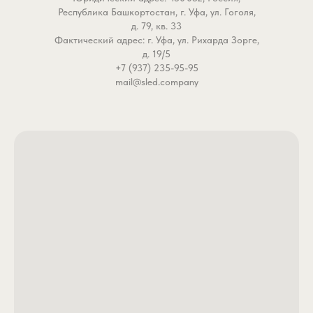
Республика Башкортостан, г. Уфа, ул. Гоголя,
д. 79, кв. 33
Фактический адрес: г. Уфа, ул. Рихарда Зорге,
д. 19/5
+7 (937) 235-95-95
mail@sled.company