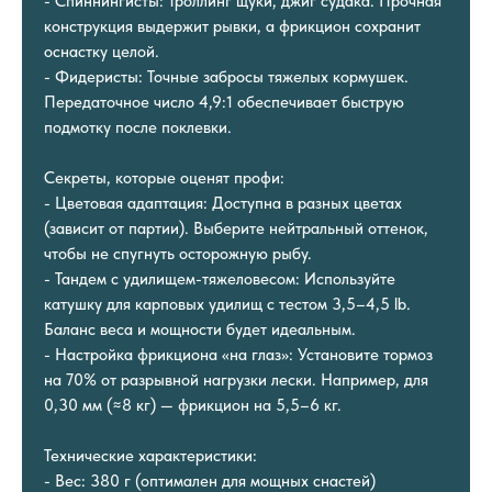
- Спиннингисты: Троллинг щуки, джиг судака. Прочная
конструкция выдержит рывки, а фрикцион сохранит
оснастку целой.
- Фидеристы: Точные забросы тяжелых кормушек.
Передаточное число 4,9:1 обеспечивает быструю
подмотку после поклевки.
Секреты, которые оценят профи:
- Цветовая адаптация: Доступна в разных цветах
(зависит от партии). Выберите нейтральный оттенок,
чтобы не спугнуть осторожную рыбу.
- Тандем с удилищем-тяжеловесом: Используйте
катушку для карповых удилищ с тестом 3,5–4,5 lb.
Баланс веса и мощности будет идеальным.
- Настройка фрикциона «на глаз»: Установите тормоз
на 70% от разрывной нагрузки лески. Например, для
0,30 мм (≈8 кг) — фрикцион на 5,5–6 кг.
Технические характеристики:
- Вес: 380 г (оптимален для мощных снастей)