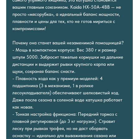
вашим главным союзником. Kaida HX-50A-4BB — не
просто «мясорубка», а идеальный баланс мощности,
плавности и цены для тех, кто не готов мириться с
компромиссами!
Почему она станет вашей незаменимой помощницей?
- Мощь в компактном корпусе: Вес 380 г и размер
шпули 5000. Забросит тяжелые кормушки на дальние
дистанции и выдержит рывки крупного карпа или
щуки, сохраняя баланс снасти.
- Плавность хода как у премиум-моделей: 4
подшипника (3 в механизме, 1 в ролике
лесоукладывателя) обеспечивают шелковистый ход.
Даже после сезона в соленой воде катушка работает
как новая.
- Тонкая настройка фрикциона: Передний тормоз с
плавной регулировкой (до 3 кг нагрузки). Стравит
леску при рывках трофея, но не даст оборвать
оснастку — идеально для вываживания сазана или