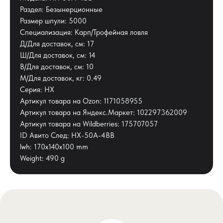
Раздел: Безынерционные
Размер шпули: 5000
Специализация: Карп/Трофейная ловля
Д/Для доставок, см: 17
Ш/Для доставок, см: 14
В/Для доставок, см: 10
М/Для доставок, кг: 0.49
Серия: HX
Артикул товара на Ozon: 1171058955
Артикул товара на Яндекс.Маркет: 102297362009
Артикул товара на Wildberries: 175707057
ID Авито След: HX-50A-4BB
lwh: 170x140x100 mm
Weight: 490 g