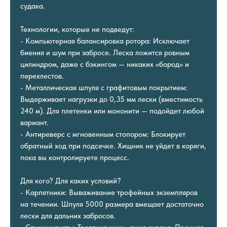
судака.
Технологии, которые не подведут:
- Компьютерная балансировка ротора: Исключает
биения и шум при забросе. Леска ложится ровным
цилиндром, даже с бэкингом — никаких «бород» и
перехлестов.
- Металлическая шпуля с графитовым покрытием:
Выдерживает нагрузки до 0,35 мм лески (вместимость
240 м). Для плетенки или мононити — подойдет любой
вариант.
- Антиреверс с мгновенным стопором: Блокирует
обратный ход при подсечке. Хищник не уйдет в коряги,
пока вы контролируете процесс.
Для кого? Для каких условий?
- Карпятники: Вываживание трофейных экземпляров
на течении. Шпуля 5000 размера вмещает достаточно
лески для дальних забросов.