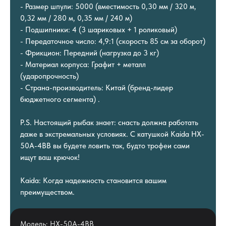
- Размер шпули: 5000 (вместимость 0,30 мм / 320 м,
0,32 мм / 280 м, 0,35 мм / 240 м)
- Подшипники: 4 (3 шариковых + 1 роликовый)
- Передаточное число: 4,9:1 (скорость 85 см за оборот)
- Фрикцион: Передний (нагрузка до 3 кг)
- Материал корпуса: Графит + металл
(ударопрочность)
- Страна-производитель: Китай (бренд-лидер
бюджетного сегмента) .
P.S. Настоящий рыбак знает: снасть должна работать
даже в экстремальных условиях. С катушкой Kaida HX-
50A-4BB вы будете ловить так, будто трофеи сами
ищут ваш крючок!
Kaida: Когда надежность становится вашим
преимуществом.
Модель: HX-50A-4BB