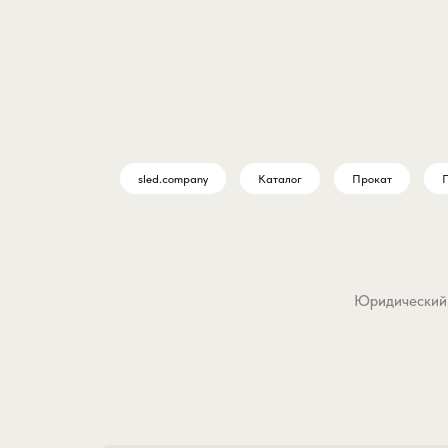
sled.company
Каталог
Прокат
П
Юридический а