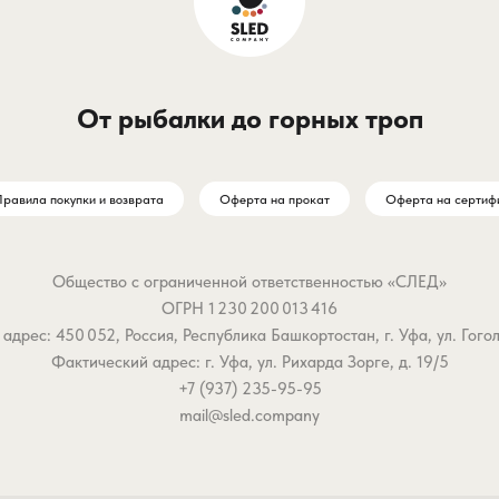
От рыбалки до горных троп
равила покупки и возврата
Оферта на прокат
Оферта на сертиф
Общество с ограниченной ответственностью «СЛЕД»
ОГРН 1 230 200 013 416
дрес: 450 052, Россия, Республика Башкортостан, г. Уфа, ул. Гоголя,
Фактический адрес: г. Уфа, ул. Рихарда Зорге, д. 19/5
+7 (937) 235-95-95
mail@sled.company