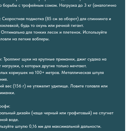
о борьбы с трофейным сомом. Нагрузка до 3 кг (аналогично
: Скоростная подмотка (85 см за оборот) для спиннинга и
оклевкой, будь то окунь или речной гигант.
 Оптимальна для тонких лесок и плетенок. Используйте
ловли на легкие воблеры.
: Троллинг щуки на крупные приманки, джиг судака на
нагрузки, о которых другие только мечтают.
елых кормушек на 100+ метров. Металлическая шпуля
ния.
ий вес (156 г) не утяжелит удилище. Ловите голавля или
иманки.
рофи:
ральный дизайн (чаще черный или графитовый) не спугнет
ной воде.
ользуйте шпулю 0,16 мм для максимальной дальности.