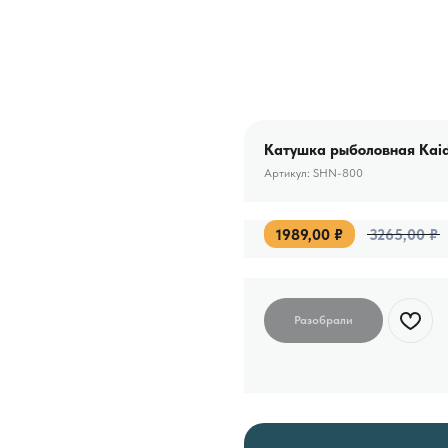
Катушка рыболовная Kaid
Артикул:
SHN-800
1989,00
₽
3265,00
₽