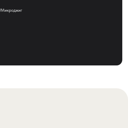
т/Микроджиг