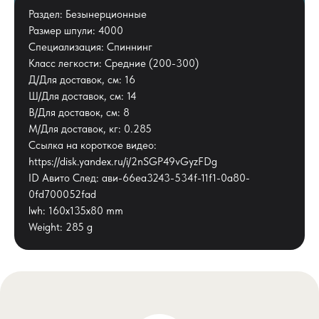
Раздел: Безынерционные
Размер шпули: 4000
Специализация: Спиннинг
Класс легкости: Средние (200-300)
Д/Для доставок, см: 16
Ш/Для доставок, см: 14
В/Для доставок, см: 8
М/Для доставок, кг: 0.285
Ссылка на короткое видео:
https://disk.yandex.ru/i/2nSGP49vGyzFDg
ID Авито След: ави-66ea3243-534f-11f1-0a80-
0fd700052fad
lwh: 160x135x80 mm
Weight: 285 g