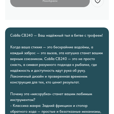
Coblla CB240 — Ваш надёжный тыл в битве с трофеем!
Когда ваша стихия — это бескрайние водоёмы, а
каждый заброс — это вызов, эта катушка станет вашим
верным союзником. Coblla CB240 — это не просто
снасть, а символ разумного подхода к рыбалке, где
надёжность и доступность идут рука об руку.
Лаконичный дизайн и проверенная временем
конструкция для тех, кто ценит результат.
Почему эта «мясорубка» станет вашим любимым
инструментом?
- Классика жанра: Задний фрикцион и стопор
обратного хода — простые и безотказные механизмы,