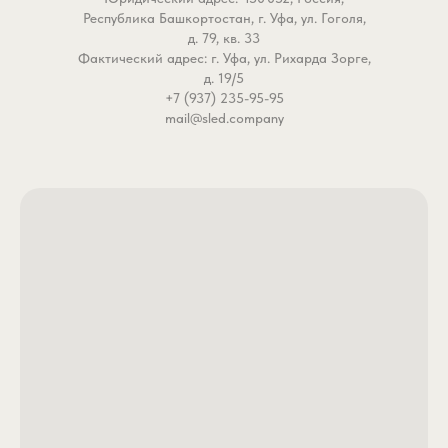
Республика Башкортостан, г. Уфа, ул. Гоголя,
д. 79, кв. 33
Фактический адрес: г. Уфа, ул. Рихарда Зорге,
д. 19/5
+7 (937) 235-95-95
mail@sled.company