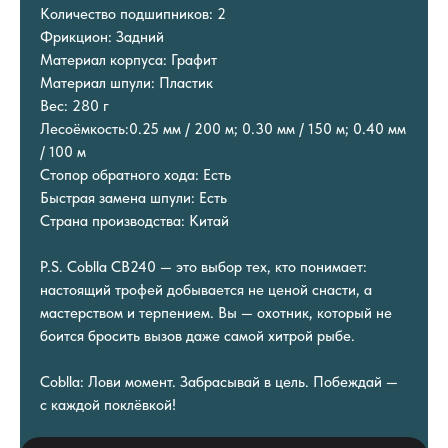
Количество подшипников: 2
Фрикцион: Задний
Материал корпуса: Графит
Материал шпули: Пластик
Вес: 280 г
Лесоёмкость:0.25 мм / 200 м; 0.30 мм / 150 м; 0.40 мм
/ 100 м
Стопор обратного хода: Есть
Быстрая замена шпули: Есть
Страна производства: Китай
P.S. Coblla CB240 — это выбор тех, кто понимает:
настоящий трофей добывается не ценой снасти, а
мастерством и терпением. Вы — охотник, который не
боится бросить вызов даже самой хитрой рыбе.
Coblla: Лови момент. Забрасывай в цель. Побеждай —
с каждой поклёвкой!