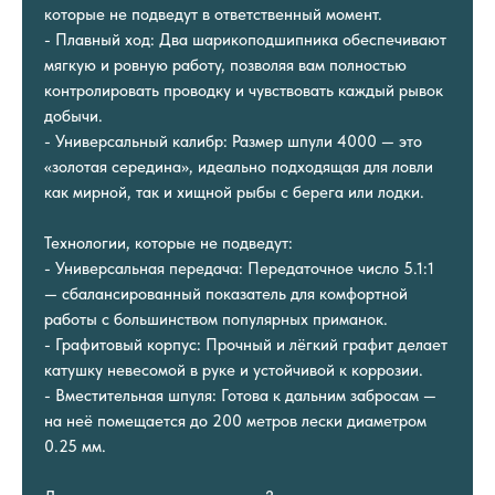
которые не подведут в ответственный момент.
- Плавный ход: Два шарикоподшипника обеспечивают
мягкую и ровную работу, позволяя вам полностью
контролировать проводку и чувствовать каждый рывок
добычи.
- Универсальный калибр: Размер шпули 4000 — это
«золотая середина», идеально подходящая для ловли
как мирной, так и хищной рыбы с берега или лодки.
Технологии, которые не подведут:
- Универсальная передача: Передаточное число 5.1:1
— сбалансированный показатель для комфортной
работы с большинством популярных приманок.
- Графитовый корпус: Прочный и лёгкий графит делает
катушку невесомой в руке и устойчивой к коррозии.
- Вместительная шпуля: Готова к дальним забросам —
на неё помещается до 200 метров лески диаметром
0.25 мм.