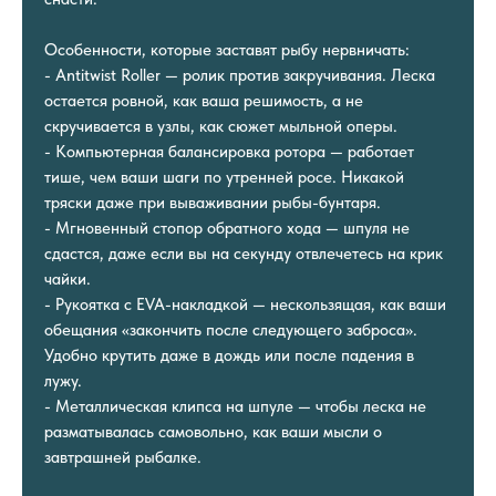
Особенности, которые заставят рыбу нервничать:
- Antitwist Roller — ролик против закручивания. Леска
остается ровной, как ваша решимость, а не
скручивается в узлы, как сюжет мыльной оперы.
- Компьютерная балансировка ротора — работает
тише, чем ваши шаги по утренней росе. Никакой
тряски даже при вываживании рыбы-бунтаря.
- Мгновенный стопор обратного хода — шпуля не
сдастся, даже если вы на секунду отвлечетесь на крик
чайки.
- Рукоятка с EVA-накладкой — нескользящая, как ваши
обещания «закончить после следующего заброса».
Удобно крутить даже в дождь или после падения в
лужу.
- Металлическая клипса на шпуле — чтобы леска не
разматывалась самовольно, как ваши мысли о
завтрашней рыбалке.