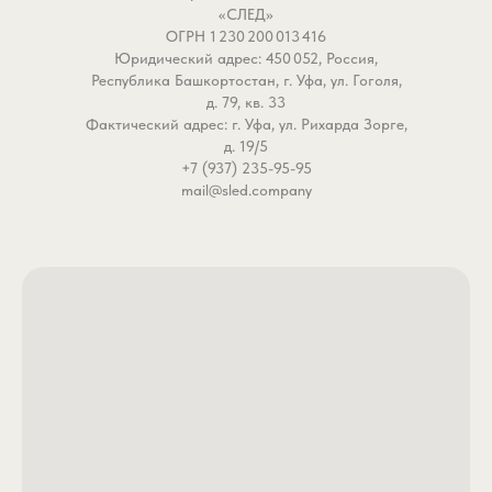
«СЛЕД»
ОГРН 1 230 200 013 416
Юридический адрес: 450 052, Россия,
Республика Башкортостан, г. Уфа, ул. Гоголя,
д. 79, кв. 33
Фактический адрес: г. Уфа, ул. Рихарда Зорге,
д. 19/5
+7 (937) 235-95-95
mail@sled.company