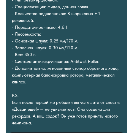
- Специализация: фидер, донная ловля.
- Количество подшипников: 8 шариковых + 1
роликовый.
- Передаточное число: 4.6:1.
- Лесоемкость:
- Основная шпуля: 0.25 мм/170 м.
- Запасная шпуля: 0.30 мм/120 м.
- Вес: 350 г.
- Система антизакручивания: Antitwist Roller.
- Дополнительно: мгновенный стопор обратного хода,
компьютерная балансировка ротора, металлическая
клипса.
P.S.
Если после первой же рыбалки вы услышите от снасти:
«Давай еще!» — не удивляйтесь. Она создана для
рекордов. А ваш садок? Он уже готов принять нового
чемпиона.