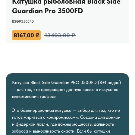
Катушка рыболовная Black Side
Guardian Pro 3500FD
BSGP3500FD
8167,00
₽
13403,00
₽
Катушка Black Side Guardian PRO 3500FD (8+1 подш.)
— для тех, кто превращает донную ловлю в искусство
вываживания трофеев
Эта безынерционная катушка — выбор для тех, кто не
готов мириться с компромиссами. Создана для донной
и фидерной ловли, где важны мощность, дальность
заброса и выносливость снасти. Если бы катушки