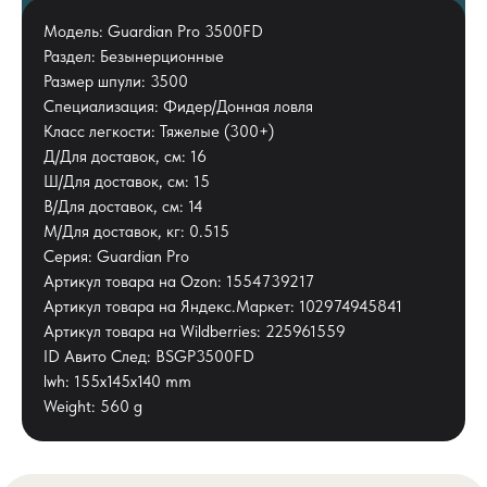
Модель: Guardian Pro 3500FD
Раздел: Безынерционные
Размер шпули: 3500
Специализация: Фидер/Донная ловля
Класс легкости: Тяжелые (300+)
Д/Для доставок, см: 16
Ш/Для доставок, см: 15
В/Для доставок, см: 14
М/Для доставок, кг: 0.515
Серия: Guardian Pro
Артикул товара на Ozon: 1554739217
Артикул товара на Яндекс.Маркет: 102974945841
Артикул товара на Wildberries: 225961559
ID Авито След: BSGP3500FD
lwh: 155x145x140 mm
Weight: 560 g