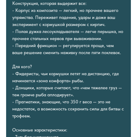
Конструкция, которая выдержит все:
- Корпус из композита — легкий, но прочнее вашего
упрямства. Переживет падения, удары и даже ваш
эксперимент с кормушкой размером с кирпич.
- Полая дужка лесоукладывателя — легче перышка, но
прочнее стальных нервов при вываживании.
- Передний фрикцион — регулируется проще, чем
ваше решение сменить наживку после пяти поклевок.
Для кого?
- Фидеристы, чьи кормушки летят на дистанцию, где
начинается «зона комфорта» рыбы.
- Донщики, которые считают, что «чем тяжелее груз —
тем громче рыба аплодирует».
- Прагматики, знающие, что 350 г веса — это не
недостаток, а возможность сохранить силы для битвы с
трофеем.
Основные характеристики:
- Тип: безынерционная.