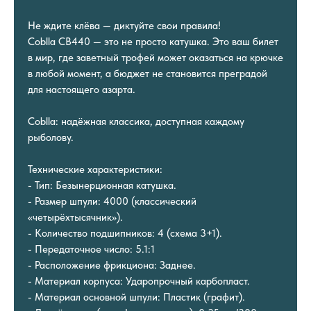
Не ждите клёва — диктуйте свои правила!
Coblla CB440 — это не просто катушка. Это ваш билет
в мир, где заветный трофей может оказаться на крючке
в любой момент, а бюджет не становится преградой
для настоящего азарта.
Coblla: надёжная классика, доступная каждому
рыболову.
Технические характеристики:
- Тип: Безынерционная катушка.
- Размер шпули: 4000 (классический
«четырёхтысячник»).
- Количество подшипников: 4 (схема 3+1).
- Передаточное число: 5.1:1
- Расположение фрикциона: Заднее.
- Материал корпуса: Ударопрочный карбопласт.
- Материал основной шпули: Пластик (графит).