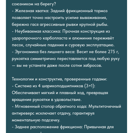
союзником на берегу?
- Железная хватка: Задний фрикционный тормоз
позволяет точно настроить усилие вываживания,
бережно гася агрессивные рывки крупной рыбы.
- Неубиваемая классика: Прочная конструкция из
ударопрочного карбопласта и алюминия переживёт
песок, случайные падения и суровую эксплуатацию.
- Эргономика без лишнего веса: Весит не более 275 г,
рукоятка симметрично переставляется под любую руку
— вы не устанете даже после сотни забросов.
Технологии и конструктив, проверенные годами:
- Система из 4 шарикоподшипников (3+1):
Обеспечивает мягкий и плавный ход, превращая
вращение рукоятки в удовольствие.
- Мгновенный стопор обратного хода: Мультиточечный
антиреверс исключает отдачу, гарантируя
моментальную подсечку.
- Заднее расположение фрикциона: Привычная для