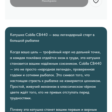
Катушка Coblla CB440 — ваш легендарный старт в
большой рыбалке
Когда ваша цель — трофейный карп на дальней точке,
а каждая поклёвка отдаётся эхом в груди, эта катушка
становится вашим надёжным союзником. Coblla CB440
— это не просто «народная легенда», проверенная
годами и сотнями рыбалок. Это символ того, что
настоящая страсть к рыбалке не измеряется ценником.
Простой, живучий механизм в классическом чёрном
цвете ждёт того, кто не привык отступать перед
трудностями.
Почему эта катушка станет вашим первым и верным