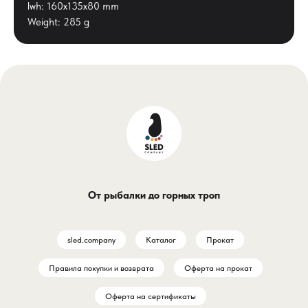
lwh: 160x135x80 mm
Weight: 285 g
От рыбалки до горных троп
sled.company
Каталог
Прокат
Правила покупки и возврата
Оферта на прокат
Оферта на сертификаты