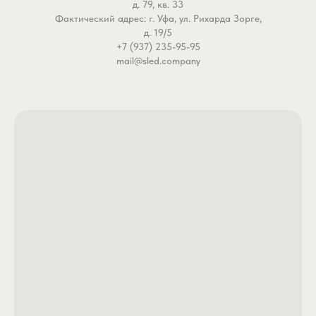
д. 79, кв. 33
Фактический адрес: г. Уфа, ул. Рихарда Зорге,
д. 19/5
+7 (937) 235-95-95
mail@sled.company