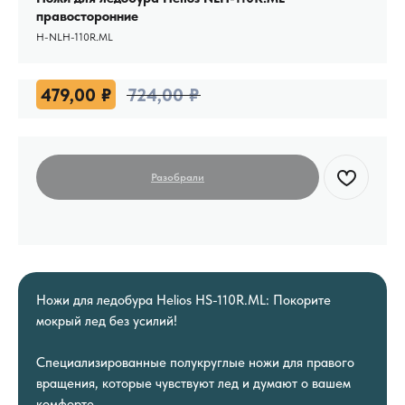
правосторонние
H-NLH-110R.ML
479,00
₽
724,00
₽
Ножи для ледобура Helios HS-110R.ML: Покорите
мокрый лед без усилий!
Специализированные полукруглые ножи для правого
вращения, которые чувствуют лед и думают о вашем
комфорте.