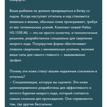
Ваша рыбалка не должна превращаться в битву со
льдом. Когда наступает оттепель и лед становится
влажным и вязким, обычные ножи проигрывают, требуя
от вас титанических усилий. Комплект ножей Helios
HS-110R.ML — это не просто оснастка, а технологичное
решение, разработанное специально для сверления
мокрого льда. Полукруглая форма обеспечивает
плавное сверление с минимальным усилием, экономя
ваши силы для самого главного — вываживания
трофея.
Почему эти ножи станут вашим надежным союзником в
оттепель?
– Специализация, которую вы оцените: Эти ножи
целенаправленно разработаны для эффективного и
легкого бурения мокрого льда, который считается
самым сложным для прохождения. Они справляются
там, где другие бессильны.