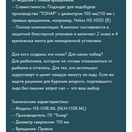
– Совместимость: Подходят для ледобуров
производства "ТОНАР" с диаметром 100 мм/110 мм с
правым вращением, например, Helios HS-100D (R).
– Полная комплектация: Комплект поставляется в
защитной блистерной упаковке и включает 2 ножа и 4
крепежных винта для немедленной установки.
Для кого созданы эти ножи? Для каких побед?
Для рыболовов, которые не готовы отказываться от
рыбалки в оттепель. Для тех, кто использует
шуруповерт и ценит каждую минуту на льду. Если вы
ищете решение для бурения мокрого, подтаявшего
льда без лишних затрат сил — это ваш выбор.
Технические характеристики:
– Модель: HS-110R.ML (NLH-110R.ML)
– Производитель: ГК "Тонар"
– Диаметр сверления: 110 мм
– Вращение: Правое