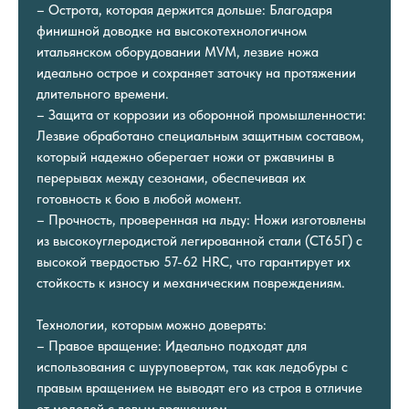
– Острота, которая держится дольше: Благодаря
финишной доводке на высокотехнологичном
итальянском оборудовании MVM, лезвие ножа
идеально острое и сохраняет заточку на протяжении
длительного времени.
– Защита от коррозии из оборонной промышленности:
Лезвие обработано специальным защитным составом,
который надежно оберегает ножи от ржавчины в
перерывах между сезонами, обеспечивая их
готовность к бою в любой момент.
– Прочность, проверенная на льду: Ножи изготовлены
из высокоуглеродистой легированной стали (СТ65Г) с
высокой твердостью 57-62 HRC, что гарантирует их
стойкость к износу и механическим повреждениям.
Технологии, которым можно доверять:
– Правое вращение: Идеально подходят для
использования с шуруповертом, так как ледобуры с
правым вращением не выводят его из строя в отличие
от моделей с левым вращением.