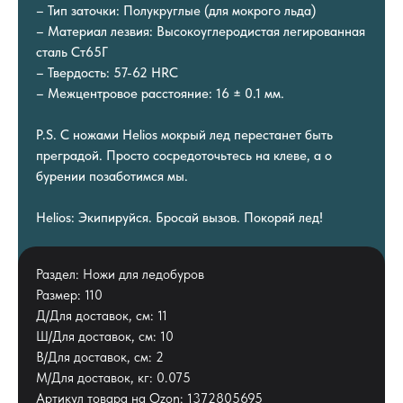
– Тип заточки: Полукруглые (для мокрого льда)
– Материал лезвия: Высокоуглеродистая легированная
сталь Ст65Г
– Твердость: 57-62 HRC
– Межцентровое расстояние: 16 ± 0.1 мм.
P.S. С ножами Helios мокрый лед перестанет быть
преградой. Просто сосредоточьтесь на клеве, а о
бурении позаботимся мы.
Helios: Экипируйся. Бросай вызов. Покоряй лед!
Раздел: Ножи для ледобуров
Размер: 110
Д/Для доставок, см: 11
Ш/Для доставок, см: 10
В/Для доставок, см: 2
М/Для доставок, кг: 0.075
Артикул товара на Ozon: 1372805695