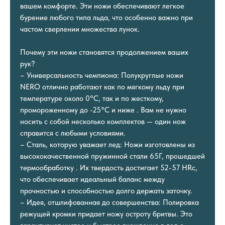
вашем комфорте. Эти ножи обеспечивают легкое
бурение любого типа льда, что особенно важно при
частом сверлении множества лунок.
Почему эти ножи становятся продолжением ваших
рук?
– Универсальность чемпиона: Полукруглые ножи
NERO отлично работают как по мягкому льду при
температуре около 0°C, так и по жесткому,
промороженному до -25°C и ниже . Вам не нужно
носить с собой несколько комплектов — один нож
справится с любыми условиями.
– Сталь, которую уважает лед: Ножи изготовлены из
высококачественной пружинной стали 65Г, прошедшей
термообработку . Их твердость достигает 52-57 HRc,
что обеспечивает идеальный баланс между
прочностью и способностью долго держать заточку.
– Идея, отшлифованная до совершенства: Полировка
режущей кромки придает ножу остроту бритвы. Это