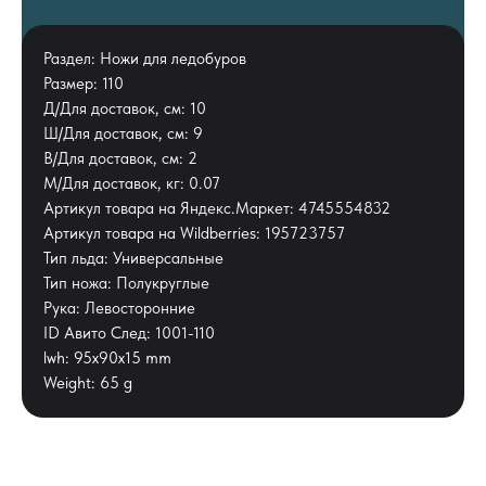
Раздел: Ножи для ледобуров
Размер: 110
Д/Для доставок, см: 10
Ш/Для доставок, см: 9
В/Для доставок, см: 2
М/Для доставок, кг: 0.07
Артикул товара на Яндекс.Маркет: 4745554832
Артикул товара на Wildberries: 195723757
Тип льда: Универсальные
Тип ножа: Полукруглые
Рука: Левосторонние
ID Авито След: 1001-110
lwh: 95x90x15 mm
Weight: 65 g