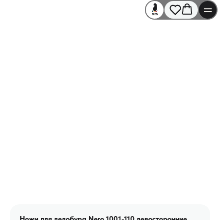
Ножи для ледобура Nero 1001-110 левосторонние