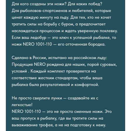
Для кого созданы эти ножи? Для каких побед?
Для рыболовов-спортсменов и любителей, которые
ценят каждую минуту на льду. Для тех, кто не хочет
тратить силы на борьбу с буром, а предпочитает
наслаждаться процессом и ждать уверенную поклевку.
Если ваш ледобур — это ключ к успешной рыбалке, то
ножи NERO 1001-110 — его отточенная бородка.
Сделано в России, испытано на российском льду:
Продукция NERO рождена для наших, порой суровых,
условий . Каждый комплект проверяется на
соответствие жестким стандартам, чтобы ваша
рыбалка была результативной и комфортной.
Не просто сверлите лунки — создавайте их с
легкостью!
NERO 1001-110 — это не просто сменные ножи. Это
ваш пропуск в рыбалку, где вы тратите силы на
вываживание трофея, а не на подготовку к нему.