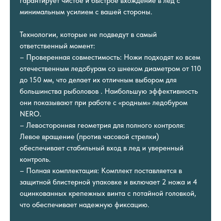
гарантирует чистое и быстрое вхождение в лед с
минимальным усилием с вашей стороны.
Технологии, которые не подведут в самый
ответственный момент:
– Проверенная совместимость: Ножи подходят ко всем
отечественным ледобурам со шнеком диаметром от 110
до 150 мм, что делает их отличным выбором для
большинства рыболовов . Наибольшую эффективность
они показывают при работе с «родным» ледобуром
NERO.
– Левосторонняя геометрия для полного контроля:
Левое вращение (против часовой стрелки)
обеспечивает стабильный вход в лед и уверенный
контроль.
– Полная комплектация: Комплект поставляется в
защитной блистерной упаковке и включает 2 ножа и 4
оцинкованных крепежных винта с потайной головкой,
что обеспечивает надежную фиксацию.