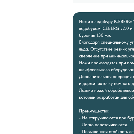
Ножи к ледобуру ICEBERG 
ледобурам ICEBERG v2.0 и
бурения 130 мм.
Благодаря специальному уг
льда. Отсутствие резких у
сверление при минимально
Ножи производятся при по
шлифовального оборудован
Дополнительная операция 
и держит заточку намного 
Лезвие ножей обрабатывае
который разработан для о
Преимущества:
- Не откручиваются при бу
- Легко перетачиваются.
- Повышенная стойкость ле