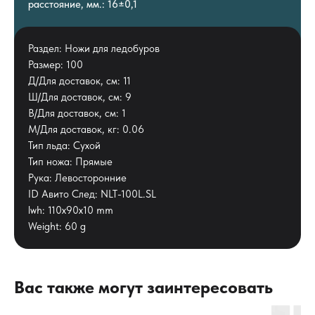
расстояние, мм.: 16±0,1
Раздел: Ножи для ледобуров
Размер: 100
Д/Для доставок, см: 11
Ш/Для доставок, см: 9
В/Для доставок, см: 1
М/Для доставок, кг: 0.06
Тип льда: Сухой
Тип ножа: Прямые
Рука: Левосторонние
ID Авито След: NLT-100L.SL
lwh: 110x90x10 mm
Weight: 60 g
Вас также могут заинтересовать