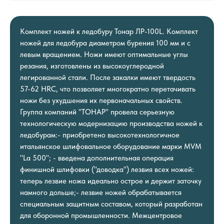
Комплект ножей к ледобуру Тонар ЛР-100L. Комплект
ножей для ледобура диаметром бурения 100 мм и с
левым вращением. Ножи имеют оптимальные углы
резания, изготовлены из высокоуглеродной
легированной стали. После закалки имеют твердость
57-62 HRC, что позволяет многократно перетачивать
ножи без ухудшения их первоначальных свойств.
Группа компаний "ТОНАР" провела серьезную
технологическую модернизацию производства ножей к
ледобурам:- приобретено высокотехнологичное
итальянское шлифовальное оборудование марки MVM
"La 500"; - введена дополнительная операция
финишной шлифовки ("доводка") лезвия всех ножей:
теперь лезвие ножа идеально острое и держит заточку
намного дольше;- лезвие ножей обрабатывается
специальным защитным составом, который разработан
для оборонной промышленности. Межцентровое