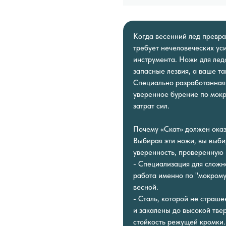
Когда весенний лед превра
требует нечеловеческих ус
инструмента. Ножи для лед
запасные лезвия, а ваше т
Специально разработанная 
уверенное бурение по мокр
затрат сил.
Почему «Скат» должен оказ
Выбирая эти ножи, вы выби
уверенность, проверенную 
- Специализация для сложн
работа именно по "мокрому 
весной.
- Сталь, которой не страше
и закалены до высокой тве
стойкость режущей кромки.