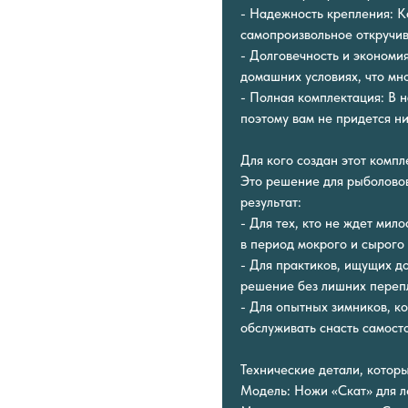
- Надежность крепления: К
самопроизвольное откручив
- Долговечность и экономи
домашних условиях, что мн
- Полная комплектация: В н
поэтому вам не придется ни
Для кого создан этот компл
Это решение для рыболовов
результат:
- Для тех, кто не ждет мил
в период мокрого и сырого 
- Для практиков, ищущих д
решение без лишних перепл
- Для опытных зимников, к
обслуживать снасть самосто
Технические детали, котор
Модель: Ножи «Скат» для л