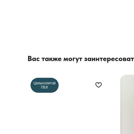
Вас также могут заинтересоват
Цельнолитой
ПВХ