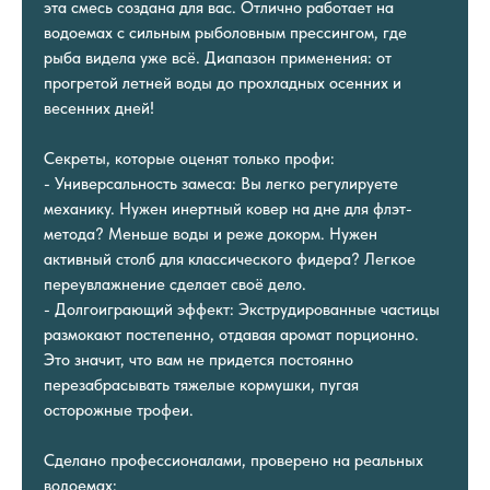
эта смесь создана для вас. Отлично работает на
водоемах с сильным рыболовным прессингом, где
рыба видела уже всё. Диапазон применения: от
прогретой летней воды до прохладных осенних и
весенних дней!
Секреты, которые оценят только профи:
- Универсальность замеса: Вы легко регулируете
механику. Нужен инертный ковер на дне для флэт-
метода? Меньше воды и реже докорм. Нужен
активный столб для классического фидера? Легкое
переувлажнение сделает своё дело.
- Долгоиграющий эффект: Экструдированные частицы
размокают постепенно, отдавая аромат порционно.
Это значит, что вам не придется постоянно
перезабрасывать тяжелые кормушки, пугая
осторожные трофеи.
Сделано профессионалами, проверено на реальных
водоемах: