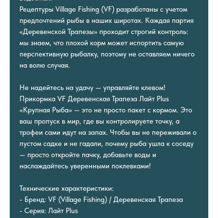
Рецептуры Village Fishing (VF) разработаны с учетом
предпочтений рыбы в наших широтах. Каждая партия
«Деревенской Трапезы» проходит строгий контроль:
мы знаем, что плохой корм может испортить самую
перспективную рыбалку, поэтому не оставляем ничего
на волю случая.
Не надейтесь на удачу — управляйте клевом!
Прикормка VF Деревенская Трапеза Лайт Plus
«Крупная Рыба» — это не просто пакет с кормом. Это
ваш пропуск в мир, где вы контролируете точку, а
трофеи сами идут на запах. Чтобы вы не переживали о
пустом садке и не гадали, почему рыба ушла к соседу
— просто откройте пачку, добавьте воды и
наслаждайтесь уверенными поклевками!
Технические характеристики:
- Бренд: VF (Village Fishing) / Деревенская Трапеза
- Серия: Лайт Plus