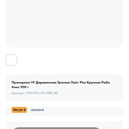
Прикормка VF Деревенская Трапеза Лайт Plus Крупная Рыба
Анис 900 г
Артикул:
VFDT09-LTP-KRR-NS
194,00
₽
319,00
₽