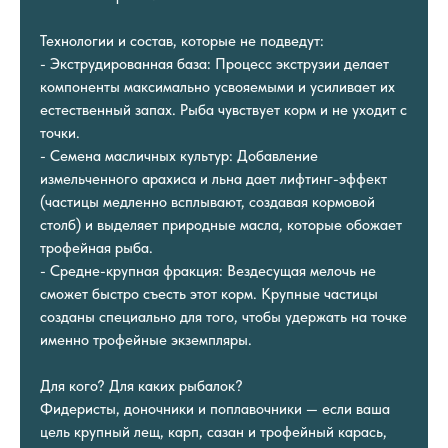
Технологии и состав, которые не подведут:
- Экструдированная база: Процесс экструзии делает
компоненты максимально усвояемыми и усиливает их
естественный запах. Рыба чувствует корм и не уходит с
точки.
- Семена масличных культур: Добавление
измельченного арахиса и льна дает лифтинг-эффект
(частицы медленно всплывают, создавая кормовой
столб) и выделяет природные масла, которые обожает
трофейная рыба.
- Средне-крупная фракция: Вездесущая мелочь не
сможет быстро съесть этот корм. Крупные частицы
созданы специально для того, чтобы удержать на точке
именно трофейные экземпляры.
Для кого? Для каких рыбалок?
Фидеристы, доночники и поплавочники — если ваша
цель крупный лещ, карп, сазан и трофейный карась,