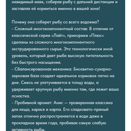
невидимый маяк, собирая рыбу с дальней дистанции и
заставляя её кормиться именно в вашей зоне!
Почему она соберет рыбу со всего водоема?
- Сложный многокомпонентный состав: В отличие от
классической серии «Лайт», прикормки «Плюс»
сделаны из сложного многокомпонентного
экструдированного сырья. Это технологически иной
уровень, который дает рыбе высокую питательность
без быстрого насыщения.
- Сбалансированная механика: Бисквитно-сухарно-
зерновая база создает идеальное кормовое пятно на
дне. Смесь не улетучивается в толщу воды, а
удерживает крупную рыбу именно там, где лежит ваша
оснастка.
- Пробивной аромат: Анис — проверенная классика
для леща, карася и карпа. Его сладковато-пряный
запах отлично распространяется в воде даже в
прохладное время года, пробивая самую слабую
активность рыбы.