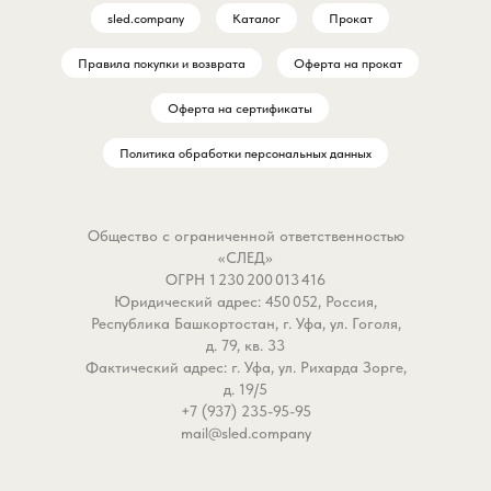
sled.company
Каталог
Прокат
Правила покупки и возврата
Оферта на прокат
Оферта на сертификаты
Политика обработки персональных данных
Общество с ограниченной ответственностью
«СЛЕД»
ОГРН 1 230 200 013 416
Юридический адрес: 450 052, Россия,
Республика Башкортостан, г. Уфа, ул. Гоголя,
д. 79, кв. 33
Фактический адрес: г. Уфа, ул. Рихарда Зорге,
д. 19/5
+7 (937) 235-95-95
mail@sled.company