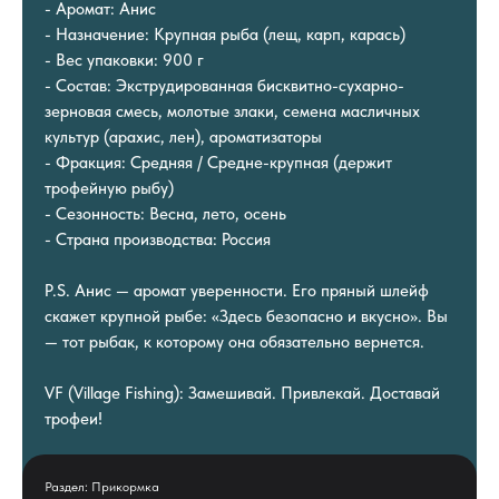
- Аромат: Анис
- Назначение: Крупная рыба (лещ, карп, карась)
- Вес упаковки: 900 г
- Состав: Экструдированная бисквитно-сухарно-
зерновая смесь, молотые злаки, семена масличных
культур (арахис, лен), ароматизаторы
- Фракция: Средняя / Средне-крупная (держит
трофейную рыбу)
- Сезонность: Весна, лето, осень
- Страна производства: Россия
P.S. Анис — аромат уверенности. Его пряный шлейф
скажет крупной рыбе: «Здесь безопасно и вкусно». Вы
— тот рыбак, к которому она обязательно вернется.
VF (Village Fishing): Замешивай. Привлекай. Доставай
трофеи!
Раздел: Прикормка