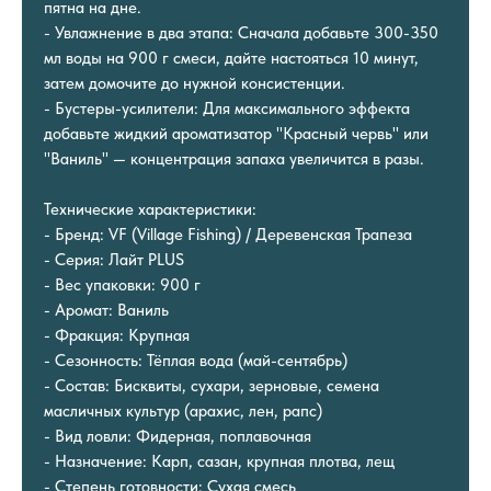
пятна на дне.
- Увлажнение в два этапа: Сначала добавьте 300-350
мл воды на 900 г смеси, дайте настояться 10 минут,
затем домочите до нужной консистенции.
- Бустеры-усилители: Для максимального эффекта
добавьте жидкий ароматизатор "Красный червь" или
"Ваниль" — концентрация запаха увеличится в разы.
Технические характеристики:
- Бренд: VF (Village Fishing) / Деревенская Трапеза
- Серия: Лайт PLUS
- Вес упаковки: 900 г
- Аромат: Ваниль
- Фракция: Крупная
- Сезонность: Тёплая вода (май-сентябрь)
- Состав: Бисквиты, сухари, зерновые, семена
масличных культур (арахис, лен, рапс)
- Вид ловли: Фидерная, поплавочная
- Назначение: Карп, сазан, крупная плотва, лещ
- Степень готовности: Сухая смесь