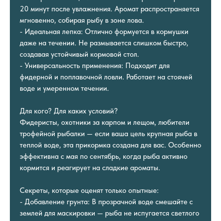
20 минут после увлажнения. Аромат распространяется
мгновенно, собирая рыбу в зоне лова.
- Идеальная лепка: Отлично формуется в кормушки
даже на течении. Не размывается слишком быстро,
создавая устойчивый кормовой стол.
- Универсальность применения: Подходит для
фидерной и поплавочной ловли. Работает на стоячей
воде и умеренном течении.
Для кого? Для каких условий?
Фидеристы, охотники за карпом и лещом, любители
трофейной рыбалки — если ваша цель крупная рыба в
теплой воде, эта прикормка создана для вас. Особенно
эффективна с мая по сентябрь, когда рыба активно
кормится и реагирует на сладкие ароматы.
Секреты, которые оценят только опытные:
- Добавление грунта: В прозрачной воде смешайте с
землей для маскировки — рыба не испугается светлого