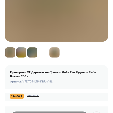
Прикормка VF Деревенская Трапеза Лайт Plus Крупная Рыба
Ваниль 900 г
Артикул:
VFDT09-LTP-KRR-VNL
194,00
₽
319,00
₽