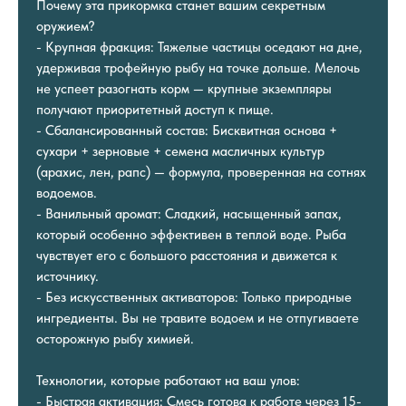
Почему эта прикормка станет вашим секретным
оружием?
- Крупная фракция: Тяжелые частицы оседают на дне,
удерживая трофейную рыбу на точке дольше. Мелочь
не успеет разогнать корм — крупные экземпляры
получают приоритетный доступ к пище.
- Сбалансированный состав: Бисквитная основа +
сухари + зерновые + семена масличных культур
(арахис, лен, рапс) — формула, проверенная на сотнях
водоемов.
- Ванильный аромат: Сладкий, насыщенный запах,
который особенно эффективен в теплой воде. Рыба
чувствует его с большого расстояния и движется к
источнику.
- Без искусственных активаторов: Только природные
ингредиенты. Вы не травите водоем и не отпугиваете
осторожную рыбу химией.
Технологии, которые работают на ваш улов:
- Быстрая активация: Смесь готова к работе через 15-