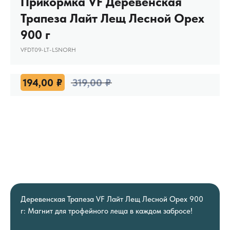
Прикормка VF Деревенская
Трапеза Лайт Лещ Лесной Орех
900 г
VFDT09-LT-LSNORH
194,00
₽
319,00
₽
Деревенская Трапеза VF Лайт Лещ Лесной Орех 900
г: Магнит для трофейного леща в каждом забросе!