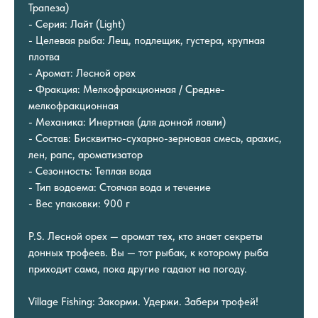
Трапеза)
- Серия: Лайт (Light)
- Целевая рыба: Лещ, подлещик, густера, крупная
плотва
- Аромат: Лесной орех
- Фракция: Мелкофракционная / Средне-
мелкофракционная
- Механика: Инертная (для донной ловли)
- Состав: Бисквитно-сухарно-зерновая смесь, арахис,
лен, рапс, ароматизатор
- Сезонность: Теплая вода
- Тип водоема: Стоячая вода и течение
- Вес упаковки: 900 г
P.S. Лесной орех — аромат тех, кто знает секреты
донных трофеев. Вы — тот рыбак, к которому рыба
приходит сама, пока другие гадают на погоду.
Village Fishing: Закорми. Удержи. Забери трофей!