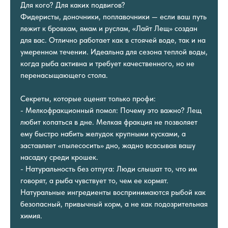
Для кого? Для каких подвигов?
Фидеристы, доночники, поплавочники — если ваш путь
лежит к бровкам, ямам и руслам, «Лайт Лещ» создан
для вас. Отлично работает как в стоячей воде, так и на
умеренном течении. Идеальна для сезона теплой воды,
когда рыба активна и требует качественного, но не
перенасыщающего стола.
Секреты, которые оценят только профи:
- Мелкофракционный помол: Почему это важно? Лещ
любит копаться в дне. Мелкая фракция не позволяет
ему быстро набить желудок крупными кусками, а
заставляет «пылесосить» дно, жадно всасывая вашу
насадку среди крошек.
- Натуральность без отпуга: Люди слышат то, что им
говорят, а рыба чувствует то, чем ее кормят.
Натуральные ингредиенты воспринимаются рыбой как
безопасный, привычный корм, а не как подозрительная
химия.