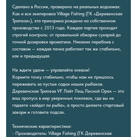
Сделано в России, проверено на реальных водоемах:
Как и вся экипировка Village Fishing (ГК «Деревенская
Трапеза»), эта прикормка рождена на собственном
производстве с 2013 года. Каждая партия проходит
строгий контроль: от правильной обжарки сухарей до
точной дозировки ароматики. Никаких перебоев с
составом — каждая пачка работает так же стабильно,
как и предыдущая.
Не ждите удачи — управляйте клевом!
Кормите точку стабильно, чтобы нам не пришлось
переживать за пустые садки наших рыбаков.
Деревенская Трапеза VF Лайт Лещ Лесной Орех — это
ваш пропуск в мир уверенных поклевок, где вы не
гадаете «зайдет ли рыба», а просто делаете стартовый
закорм и готовите подсак.
Технические характеристики:
- Производитель: Village Fishing (ГК Деревенская