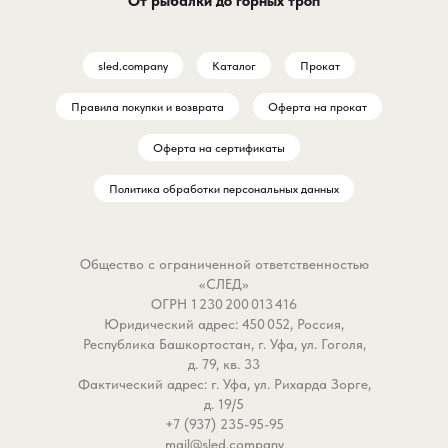
От рыбалки до горных троп
sled.company
Каталог
Прокат
Правила покупки и возврата
Оферта на прокат
Оферта на сертификаты
Политика обработки персональных данных
Общество с ограниченной ответственностью
«СЛЕД»
ОГРН 1 230 200 013 416
Юридический адрес: 450 052, Россия,
Республика Башкортостан, г. Уфа, ул. Гоголя,
д. 79, кв. 33
Фактический адрес: г. Уфа, ул. Рихарда Зорге,
д. 19/5
+7 (937) 235-95-95
mail@sled.company