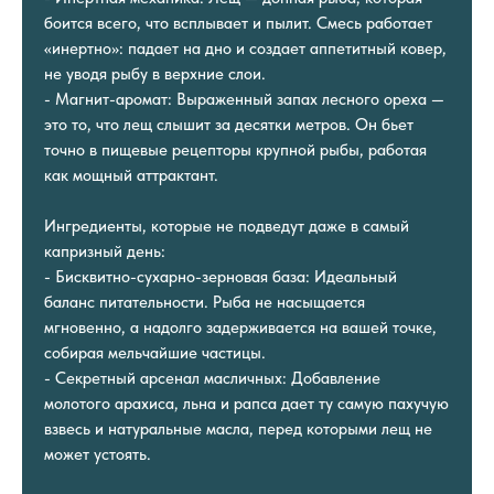
боится всего, что всплывает и пылит. Смесь работает
«инертно»: падает на дно и создает аппетитный ковер,
не уводя рыбу в верхние слои.
- Магнит-аромат: Выраженный запах лесного ореха —
это то, что лещ слышит за десятки метров. Он бьет
точно в пищевые рецепторы крупной рыбы, работая
как мощный аттрактант.
Ингредиенты, которые не подведут даже в самый
капризный день:
- Бисквитно-сухарно-зерновая база: Идеальный
баланс питательности. Рыба не насыщается
мгновенно, а надолго задерживается на вашей точке,
собирая мельчайшие частицы.
- Секретный арсенал масличных: Добавление
молотого арахиса, льна и рапса дает ту самую пахучую
взвесь и натуральные масла, перед которыми лещ не
может устоять.