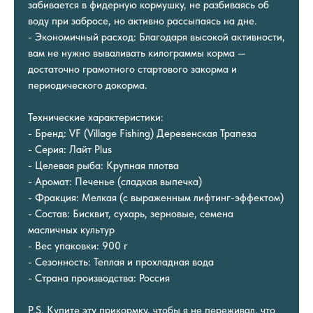
забивается в фидерную кормушку, не разбиваясь об
воду при забросе, но активно рассыпаясь на дне.
- Экономичный расход: Благодаря высокой активности,
вам не нужно вываливать килограммы корма —
достаточно грамотного стартового закорма и
периодического докорма.
Технические характеристики:
- Бренд: VF (Village Fishing) Деревенская Трапеза
- Серия: Лайт Plus
- Целевая рыба: Крупная плотва
- Аромат: Печенье (сладкая выпечка)
- Фракция: Мелкая (с выраженным лифтинг-эффектом)
- Состав: Бисквит, сухарь, зерновые, семена
масличных культур
- Вес упаковки: 900 г
- Сезонность: Теплая и прохладная вода
- Страна производства: Россия
P.S. Купите эту прикормку, чтобы я не переживал, что