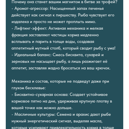
Почему она станет вашим магнитом в битве за трофей?
- Аромат-агрессор: Насыщенный запах печенья
действует как сигнал к пиршеству. Рыба чувствует его
издалека и просто не может проплыть мимо.
- Лифтинг-эффект: Активная механика и мелкая
фракция заставляют частицы корма медленно
всплывать и парить в толще воды, создавая
аппетитный мутный столб, который сводит рыбу с ума!
- Идеальный баланс: Смесь бисквита, сухарей и
зерновых не насыщает рыбу, а лишь разжигает её
аппетит, заставляя жадно бросаться на ваш крючок.
Механика и состав, которые не подведут даже при
глухом бесклевье:
- Бисквитно-сухарная основа: Создает устойчивое
кормовое пятно на дне, удерживая крупную плотву в
вашей точке как можно дольше.
- Масличные культуры: Семена и арахис дают рыбе
нужный энергетический сигнал, выделяя масла,
которые усиливают привлекательность корма в толще