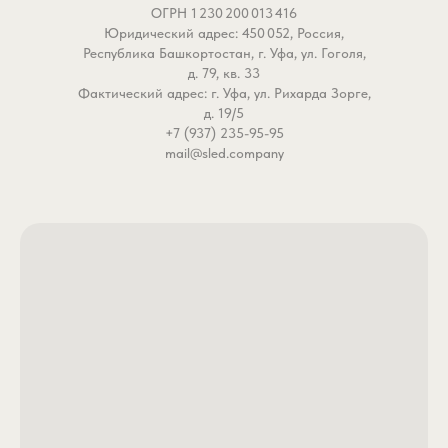
ОГРН 1 230 200 013 416
Юридический адрес: 450 052, Россия,
Республика Башкортостан, г. Уфа, ул. Гоголя,
д. 79, кв. 33
Фактический адрес: г. Уфа, ул. Рихарда Зорге,
д. 19/5
+7 (937) 235-95-95
mail@sled.company