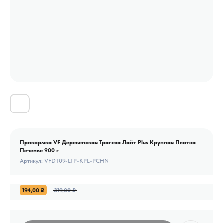
Прикормка VF Деревенская Трапеза Лайт Plus Крупная Плотва
Печенье 900 г
Артикул:
VFDT09-LTP-KPL-PCHN
194,00
₽
319,00
₽