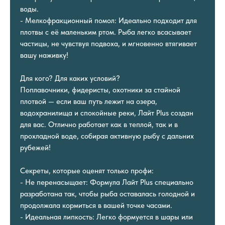
воды.
- Мелкофракционный помол: Идеально подходит для
плотвы с её маленьким ртом. Рыба легко всасывает
частицы, не чувствуя подвоха, и мгновенно втягивает
вашу наживку!
Для кого? Для каких условий?
Поплавочники, фидеристы, охотники за стайной
плотвой — если ваш путь лежит на озера,
водохранилища и спокойные реки, Лайт Plus создан
для вас. Отлично работает как в теплой, так и в
прохладной воде, собирая активную рыбу с дальних
рубежей!
Секреты, которые оценят только профи:
- Не перенасыщает: Формула Лайт Plus специально
разработана так, чтобы рыба оставалась голодной и
продолжала кормиться в вашей точке часами.
- Идеальная липкость: Легко формуется в шары или