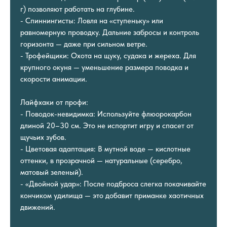
г) позволяют работать на глубине.
- Спиннингисты: Ловля на «ступеньку» или
равномерную проводку. Дальние забросы и контроль
горизонта — даже при сильном ветре.
- Трофейщики: Охота на щуку, судака и жереха. Для
крупного окуня — уменьшение размера поводка и
скорости анимации.
Лайфхаки от профи:
- Поводок-невидимка: Используйте флюорокарбон
длиной 20–30 см. Это не испортит игру и спасет от
щучьих зубов.
- Цветовая адаптация: В мутной воде — кислотные
оттенки, в прозрачной — натуральные (серебро,
матовый зеленый).
- «Двойной удар»: После подброса слегка покачивайте
кончиком удилища — это добавит приманке хаотичных
движений.