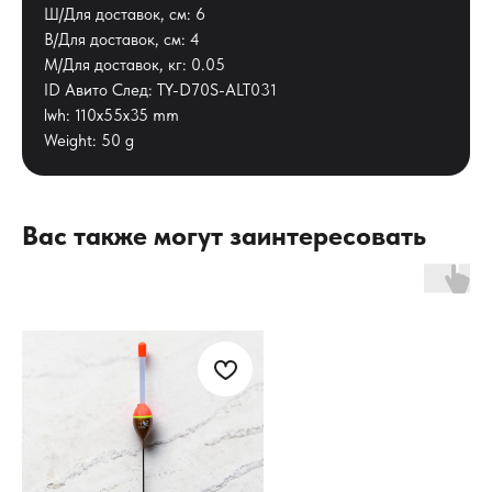
Ш/Для доставок, см: 6
В/Для доставок, см: 4
М/Для доставок, кг: 0.05
ID Авито След: TY-D70S-ALT031
lwh: 110x55x35 mm
Weight: 50 g
Вас также могут заинтересовать