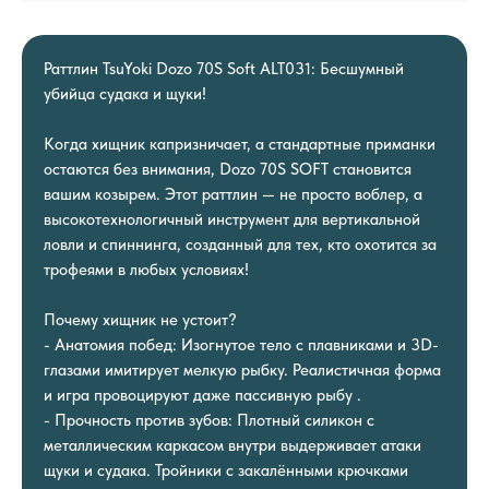
Раттлин TsuYoki Dozo 70S Soft ALT031: Бесшумный
убийца судака и щуки!
Когда хищник капризничает, а стандартные приманки
остаются без внимания, Dozo 70S SOFT становится
вашим козырем. Этот раттлин — не просто воблер, а
высокотехнологичный инструмент для вертикальной
ловли и спиннинга, созданный для тех, кто охотится за
трофеями в любых условиях!
Почему хищник не устоит?
- Анатомия побед: Изогнутое тело с плавниками и 3D-
глазами имитирует мелкую рыбку. Реалистичная форма
и игра провоцируют даже пассивную рыбу .
- Прочность против зубов: Плотный силикон с
металлическим каркасом внутри выдерживает атаки
щуки и судака. Тройники с закалёнными крючками