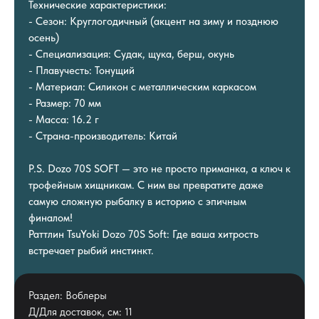
Технические характеристики:
- Сезон: Круглогодичный (акцент на зиму и позднюю
осень)
- Специализация: Судак, щука, берш, окунь
- Плавучесть: Тонущий
- Материал: Силикон с металлическим каркасом
- Размер: 70 мм
- Масса: 16.2 г
- Страна-производитель: Китай
P.S. Dozo 70S SOFT — это не просто приманка, а ключ к
трофейным хищникам. С ним вы превратите даже
самую сложную рыбалку в историю с эпичным
финалом!
Раттлин TsuYoki Dozo 70S Soft: Где ваша хитрость
встречает рыбий инстинкт.
Раздел: Воблеры
Д/Для доставок, см: 11