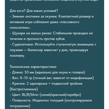
Для кого? Для каких условий?
- Зимние охотники за окунем: Компактный размер и
активная игра соблазнят даже «пассивного
полосатика».
- Щукари на малых реках: Стабильная проводка на
течении и прочность против зубов.
- Судачатники: Используйте ступенчатую анимацию с
паузами — балансир зависнет у дна, провоцируя
поклевку.
Технические характеристики:
- Длина: 50 мм (идеально для окуня и голавля)
- Вес: 8–10 гр (точный вес зависит от модификации)
- Крючки: 2 одинарных + подвесной тройник
(быстросъемные)
- Цвет: BL/R/Silver (синий/красный/серебро)
- Плавучесть: Медленно тонущий (контролируемое
погружение)