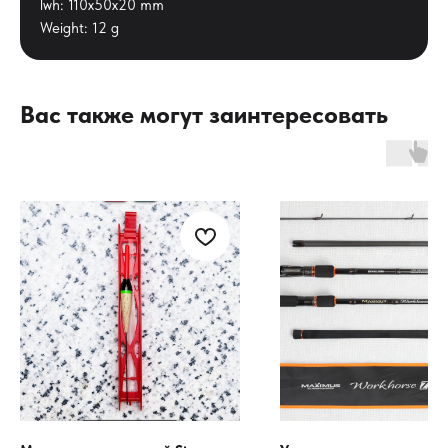
lwh: 110x50x20 mm
Weight: 12 g
Вас также могут заинтересовать