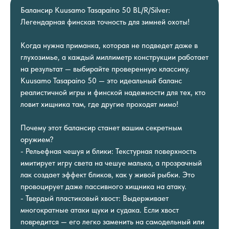
Балансир Kuusamo Tasapaino 50 BL/R/Silver:
Легендарная финская точность для зимней охоты!
Когда нужна приманка, которая не подведет даже в
глухозимье, а каждый миллиметр конструкции работает
на результат — выбирайте проверенную классику.
Kuusamo Tasapaino 50 — это идеальный баланс
реалистичной игры и финской надежности для тех, кто
ловит хищника там, где другие проходят мимо!
Почему этот балансир станет вашим секретным
оружием?
- Рельефная чешуя и блики: Текстурная поверхность
имитирует игру света на чешуе малька, а прозрачный
лак создает эффект бликов, как у живой рыбки. Это
провоцирует даже пассивного хищника на атаку.
- Твердый пластиковый хвост: Выдерживает
многократные атаки щуки и судака. Если хвост
повредится — его легко заменить на самодельный или