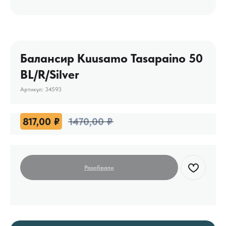
Балансир Kuusamo Tasapaino 50
BL/R/Silver
Артикул:
34593
817,00
₽
1470,00
₽