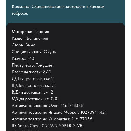
Kuusamo: Скандинавская надежность в каждом
забросе.
Материал: Пластик
Раздел: Балансиры
Сезон: Зима
Специализация: Окунь
Размер: -40
Плавучесть: Тонущие
Класс легкости: 8-12
Д/Для доставок, см: 11
Ш/Для доставок, см: 5
В/Для доставок, см: 2
М/Для доставок, кг: 0.01
Артикул товара на Ozon: 1461218348
Артикул товара на Яндекс.Маркет: 102739411421
Артикул товара на Wildberries: 216177056
ID Авито След: 034593-50BLR-SLVR