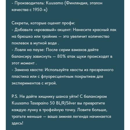
- Производитель: Kuusamo (Финляндия, эталон
качества с 1950-х)
Секреты, которые оценят профи:
- Добавьте «кровавый» акцент: Нанесите красный лак
на брюшко или тройник — это увеличит количество
поклевок в мутной воде .
- Ловля на паузе: После серии взмахов дайте
балансиру зависнуть — 80% атак щуки происходят в
этот момент .
- Замена хвоста: Используйте хвосты из прозрачного
пластика или с флуоресцентным покрытием для
экспериментов с игрой.
P.S. Не дайте хищнику шанса уйти! С балансиром
Kuusamo Tasapaino 50 BL/R/Silver вы превратите
каждую лунку в трофейную точку. Ловите больше,
тратьте меньше — ваша зимняя легенда начинается
здесь!