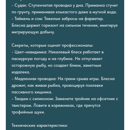
- Судак: Ступенчатая проводка у дна. Приманка стучит
по грунту, приманивая клыкастого даже в мутной воде.
- Таймень и сом: Тяжелые забросы на фарватер.
Блесна держит горизонт на сильном течении, имитируя
мигрирующую добычу.
Секреты, которые оценят профессионалы:
- Цвет-невидимка: Никелевый блеск работает в
пасмурную погоду и на глубине. Не отпугивает
осторожную рыбу, но создает блики, заметные
издалека.
- Медленная проводка: На грани срыва игры. Блесна
дрожит, как живая рыбка, провоцируя поклевки
пассивного хищника.
- Тандем с силиконом: Замените тройник на офсетник с
твистером. Ловите в коряжниках, где прячутся
трофейные щуки.
Технические характеристики: