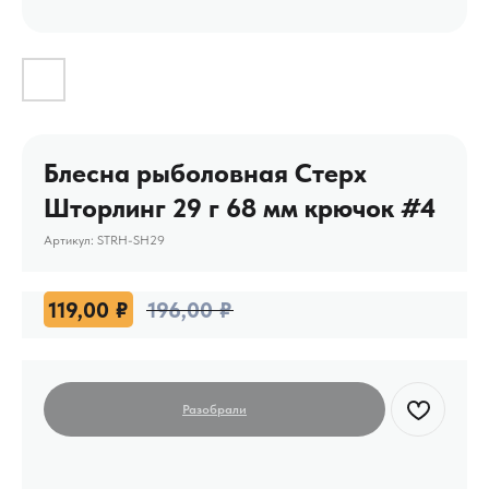
Блесна рыболовная Стерх
Шторлинг 29 г 68 мм крючок #4
Артикул:
STRH-SH29
119,00
₽
196,00
₽