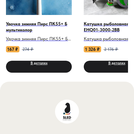
Удочка зимняя Пирс ПК55+ Б
Катушка рыболовная K
мультиколор
EHQ01-3000-2BB
Удочка зимняя Пирс ПК55+ Б:
Катушка рыболовная K
Ваш надежный партнер в
EHQ01-3000: Ваша гар
167
₽
274
₽
1 326
₽
2 176
₽
подледной ловле.
универсальности и над
без переплат.
В деталях
В деталях
Зимняя рыбалка — это
противостояние стихии, где
Когда рыбалка не терп
победа достается тем, кто
компромиссов, а бюдже
выбрал снасть, думающую
повод жертвовать каче
наперед. Вам нужна удочка,
вам нужна снасть, кото
которая не подведет в
подведет. Катушка Kai
решающий момент, обеспечит
EHQ01-3000 — это ваш
полный контроль над
надежный партнер, соз
приманкой и позаботится о
для тех, кто ценит резул
вашем комфорте. Удочка
выше ярлыков. Это не 