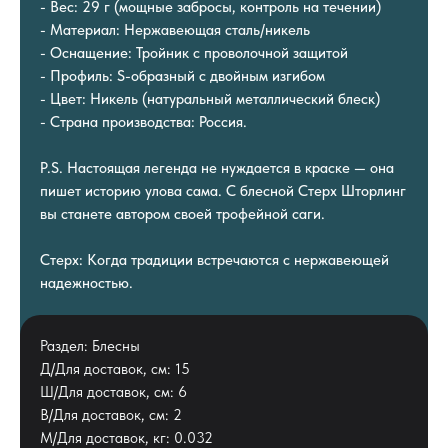
- Вес: 29 г (мощные забросы, контроль на течении)
- Материал: Нержавеющая сталь/никель
- Оснащение: Тройник с проволочной защитой
- Профиль: S-образный с двойным изгибом
- Цвет: Никель (натуральный металлический блеск)
- Страна производства: Россия.
P.S. Настоящая легенда не нуждается в краске — она
пишет историю улова сама. С блесной Стерх Шторлинг
вы станете автором своей трофейной саги.
Стерх: Когда традиции встречаются с нержавеющей
надежностью.
Раздел: Блесны
Д/Для доставок, см: 15
Ш/Для доставок, см: 6
В/Для доставок, см: 2
М/Для доставок, кг: 0.032