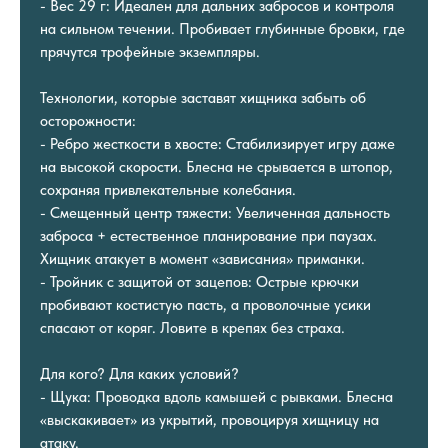
- Вес 29 г: Идеален для дальних забросов и контроля
на сильном течении. Пробивает глубинные бровки, где
прячутся трофейные экземпляры.
Технологии, которые заставят хищника забыть об
осторожности:
- Ребро жесткости в хвосте: Стабилизирует игру даже
на высокой скорости. Блесна не срывается в штопор,
сохраняя привлекательные колебания.
- Смещенный центр тяжести: Увеличенная дальность
заброса + естественное планирование при паузах.
Хищник атакует в момент «зависания» приманки.
- Тройник с защитой от зацепов: Острые крючки
пробивают костистую пасть, а проволочные усики
спасают от коряг. Ловите в крепях без страха.
Для кого? Для каких условий?
- Щука: Проводка вдоль камышей с рывками. Блесна
«выскакивает» из укрытий, провоцируя хищницу на
атаку.