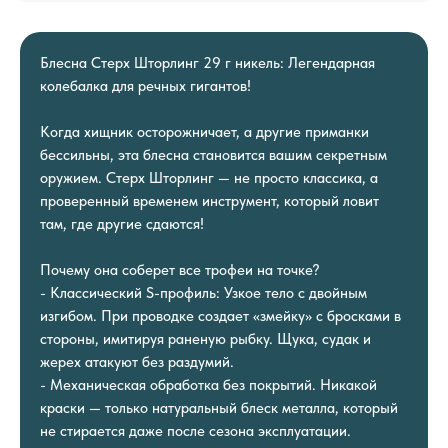
Блесна Стерх Шторлинг 29 г никель: Легендарная
колебалка для речных гигантов!
Когда хищник осторожничает, а другие приманки
бессильны, эта блесна становится вашим секретным
оружием. Стерх Шторлинг — не просто классика, а
проверенный временем инструмент, который ловит
там, где другие сдаются!
Почему она соберет все трофеи на точке?
- Классический S-профиль: Узкое тело с двойным
изгибом. При проводке создает «змейку» с бросками в
стороны, имитируя раненую рыбку. Щука, судак и
жерех атакуют без раздумий.
- Механическая обработка без покрытий. Никакой
краски — только натуральный блеск металла, который
не стирается даже после сезона эксплуатации.