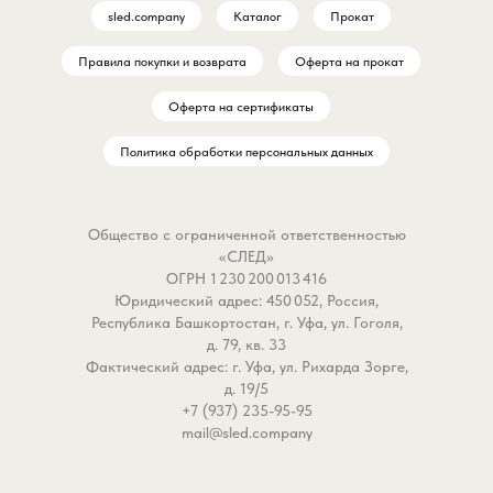
sled.company
Каталог
Прокат
Правила покупки и возврата
Оферта на прокат
Оферта на сертификаты
Политика обработки персональных данных
Общество с ограниченной ответственностью
«СЛЕД»
ОГРН 1 230 200 013 416
Юридический адрес: 450 052, Россия,
Республика Башкортостан, г. Уфа, ул. Гоголя,
д. 79, кв. 33
Фактический адрес: г. Уфа, ул. Рихарда Зорге,
д. 19/5
+7 (937) 235-95-95
mail@sled.company