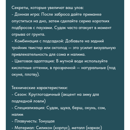
Секреты, которые увеличат ваш улов:
- Донная игра: После заброса дайте приманке
опуститься на дно, затем сделайте серию коротких
подбросов с паузами. Судак часто атакует в момент
отрыва от грунта.
- Комбинация с подсадкой: Добавьте на задний
тройник твистер или октопод — это усилит визуальную
привлекательность для сома и налима.
- Цветовая адаптация: В мутной воде используйте
кислотные оттенки, в прозрачной — натуральные (под
окуня, плотву).
Технические характеристики:
- Сезон: Круглогодичный (акцент на зиму для
подледной ловли)
- Специализация: Судак, щука, берш, окунь, сом,
налим
- Плавучесть: Тонущая
- Материал: Силикон (корпус), металл (каркас)