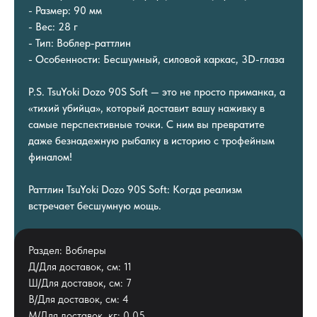
- Размер: 90 мм
- Вес: 28 г
- Тип: Воблер-раттлин
- Особенности: Бесшумный, силовой каркас, 3D-глаза
P.S. TsuYoki Dozo 90S Soft — это не просто приманка, а
«тихий убийца», который доставит вашу наживку в
самые перспективные точки. С ним вы превратите
даже безнадежную рыбалку в историю с трофейным
финалом!
Раттлин TsuYoki Dozo 90S Soft: Когда реализм
встречает бесшумную мощь.
Раздел: Воблеры
Д/Для доставок, см: 11
Ш/Для доставок, см: 7
В/Для доставок, см: 4
М/Для доставок, кг: 0.05