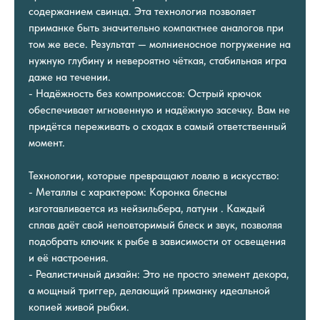
содержанием свинца. Эта технология позволяет
приманке быть значительно компактнее аналогов при
том же весе. Результат — молниеносное погружение на
нужную глубину и невероятно чёткая, стабильная игра
даже на течении.
- Надёжность без компромиссов: Острый крючок
обеспечивает мгновенную и надёжную засечку. Вам не
придётся переживать о сходах в самый ответственный
момент.
Технологии, которые превращают ловлю в искусство:
- Металлы с характером: Коронка блесны
изготавливается из нейзильбера, латуни . Каждый
сплав даёт свой неповторимый блеск и звук, позволяя
подобрать ключик к рыбе в зависимости от освещения
и её настроения.
- Реалистичный дизайн: Это не просто элемент декора,
а мощный триггер, делающий приманку идеальной
копией живой рыбки.