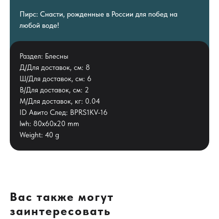
Пирс: Снасти, рожденные в России для побед на
любой воде!
Раздел: Блесны
Д/Для доставок, см: 8
Ш/Для доставок, см: 6
В/Для доставок, см: 2
М/Для доставок, кг: 0.04
ID Авито След: BPRS1KV-16
lwh: 80x60x20 mm
Weight: 40 g
Вас также могут
заинтересовать