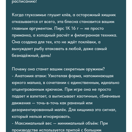
расписанию!
Когда глухозимье глушит клёв, а осторожный хищник
отказывается от всего, эта блесна становится вашим
главным аргументом. Пирс 1К 16 г — не просто
приманка, а холодный расчёт и филигранная техника.
Она создана для тех, кто не ждёт поклёвки, а
вынуждает рыбу атаковать в любой, даже самый
безнадёжный, день!
Почему она станет вашим секретным оружием?
- Анатомия атаки: Узкотелая форма, напоминающая
юркого малька, в сочетании с единственным, идеально
отцентрованным крючком. При игре она не просто
падает и взлетает, а выписывает хаотичные, сбивчивые
движения — точь-в-точь как раненый или
дезориентированный малёк. Для хищника это сигнал,
который нельзя игнорировать.
- Максимальный вес — минимальный объём: При
производстве используется припой с большим