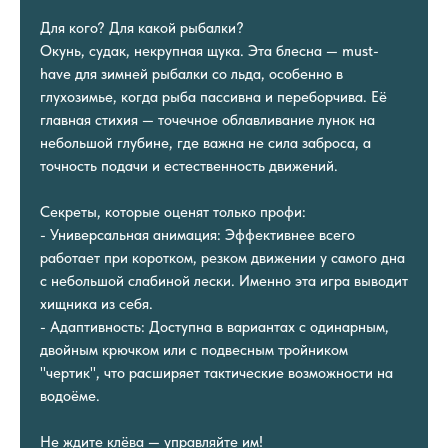
Для кого? Для какой рыбалки?
Окунь, судак, некрупная щука. Эта блесна — must-
have для зимней рыбалки со льда, особенно в
глухозимье, когда рыба пассивна и переборчива. Её
главная стихия — точечное облавливание лунок на
небольшой глубине, где важна не сила заброса, а
точность подачи и естественность движений.
Секреты, которые оценят только профи:
- Универсальная анимация: Эффективнее всего
работает при коротком, резком движении у самого дна
с небольшой слабиной лески. Именно эта игра выводит
хищника из себя.
- Адаптивность: Доступна в вариантах с одинарным,
двойным крючком или с подвесным тройником
"чертик", что расширяет тактические возможности на
водоёме.
Не ждите клёва — управляйте им!