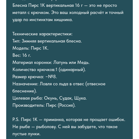
Блесна Пирс 1К вертикальная 16 г — это не просто
металл с крючком. Это ваш холодный расчёт и точный
удар по инстинктам хищника.
Технические характеристики:
Тип: Зимняя вертикальная блесна.
Модель: Пирс 1К.
Вес: 16 г.
Материал коронки: Латунь или Медь.
Количество крючков:1 (одинарный).
Размер крючка: ~№8.
Назначение: Ловля со льда в отвес (отвесное
блеснение).
Целевая рыба: Окунь, Судак, Щука.
Производитель: Пирс (Россия).
P.S. Пирс 1К — приманка, которая не прощает ошибок.
Не рыбе — рыболову. С ней вы забудете, что такое
пустые лунки.