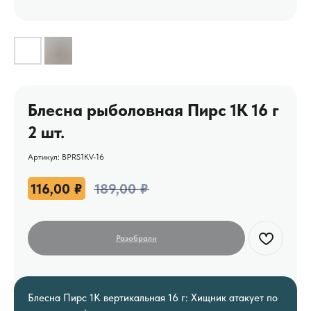
Блесна рыболовная Пирс 1К 16 г
2 шт.
Артикул:
BPRS1KV-16
116,00
₽
189,00
₽
Блесна Пирс 1К вертикальная 16 г: Хищник атакует по