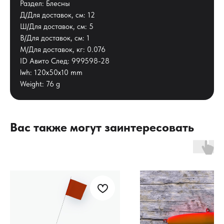
Раздел: Блесны
Д/Для доставок, см: 12
Ш/Для доставок, см: 5
В/Для доставок, см: 1
М/Для доставок, кг: 0.076
ID Авито След: 999598-28
lwh: 120x50x10 mm
Weight: 76 g
Вас также могут заинтересовать