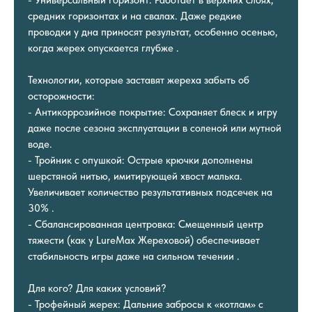
средних горизонтах и на свалах. Даже редкие
проводки у дна приносят результат, особенно осенью,
когда жерех опускается глубже .
Технологии, которые заставят жереха забыть об
осторожности:
- Антикоррозийное покрытие: Сохраняет блеск и игру
даже после сезона эксплуатации в соленой или мутной
воде.
- Тройник с опушкой: Острые крючки дополнены
шерстяной нитью, имитирующей хвост малька.
Увеличивает количество результативных подсечек на
30% .
- Сбалансированная центровка: Смещенный центр
тяжести (как у LureMax Жереховой) обеспечивает
стабильность игры даже на сильном течении .
Для кого? Для каких условий?
- Трофейный жерех: Дальние забросы к «котлам» с