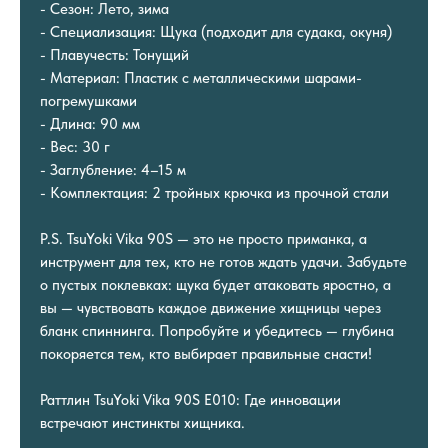
- Сезон: Лето, зима
- Специализация: Щука (подходит для судака, окуня)
- Плавучесть: Тонущий
- Материал: Пластик с металлическими шарами-
погремушками
- Длина: 90 мм
- Вес: 30 г
- Заглубление: 4–15 м
- Комплектация: 2 тройных крючка из прочной стали
P.S. TsuYoki Vika 90S — это не просто приманка, а
инструмент для тех, кто не готов ждать удачи. Забудьте
о пустых поклевках: щука будет атаковать яростно, а
вы — чувствовать каждое движение хищницы через
бланк спиннинга. Попробуйте и убедитесь — глубина
покоряется тем, кто выбирает правильные снасти!
Раттлин TsuYoki Vika 90S E010: Где инновации
встречают инстинкты хищника.