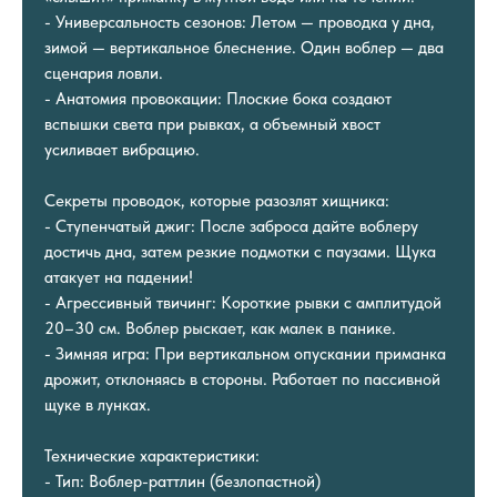
- Универсальность сезонов: Летом — проводка у дна,
зимой — вертикальное блеснение. Один воблер — два
сценария ловли.
- Анатомия провокации: Плоские бока создают
вспышки света при рывках, а объемный хвост
усиливает вибрацию.
Секреты проводок, которые разозлят хищника:
- Ступенчатый джиг: После заброса дайте воблеру
достичь дна, затем резкие подмотки с паузами. Щука
атакует на падении!
- Агрессивный твичинг: Короткие рывки с амплитудой
20–30 см. Воблер рыскает, как малек в панике.
- Зимняя игра: При вертикальном опускании приманка
дрожит, отклоняясь в стороны. Работает по пассивной
щуке в лунках.
Технические характеристики:
- Тип: Воблер-раттлин (безлопастной)