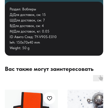
Раздел: Воблеры
Д/Для доставок, см: 15
Ш/Для доставок, см: 7
В/Для доставок, см: 4
М/Для доставок, кг: 0.05
ID Авито След: TY-V90S-E010
lwh: 150x70x40 mm
Weight: 50 g
Вас также могут заинтересовать